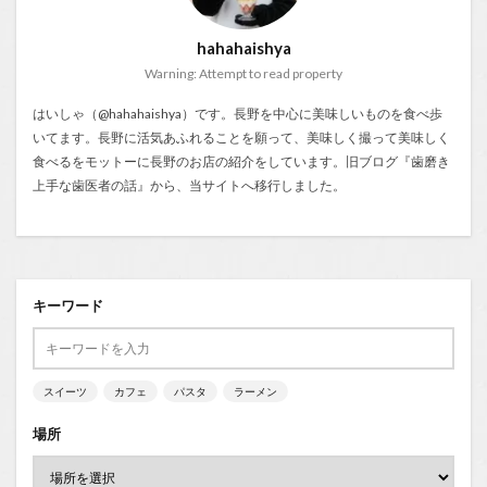
hahahaishya
Warning: Attempt to read property
はいしゃ（@hahahaishya）です。長野を中心に美味しいものを食べ歩
いてます。長野に活気あふれることを願って、美味しく撮って美味しく
食べるをモットーに長野のお店の紹介をしています。旧ブログ『
歯磨き
上手な歯医者の話
』から、当サイトへ移行しました。
キーワード
スイーツ
カフェ
パスタ
ラーメン
場所