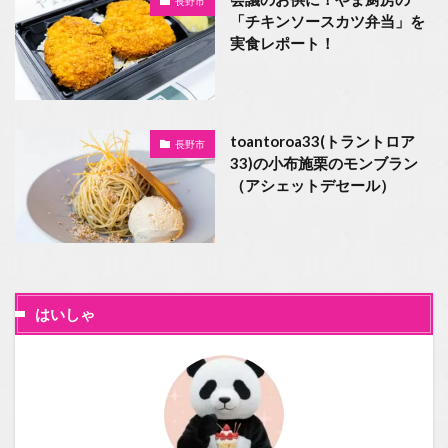
長野市
「チキンソースカツ弁当」を
実食レポート！
toantoroa33(トラントロア
長野市
33)の小布施栗のモンブラン
（アシェットデセール）
はいしゃ