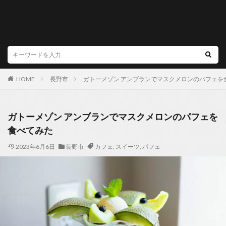
HOME
長野市
ガトーメゾン アンブランでマスクメロンのパフェを
ガトーメゾン アンブランでマスクメロンのパフェを
食べてみた
2023年6月6日
長野市
カフェ
,
スイーツ
,
パフェ