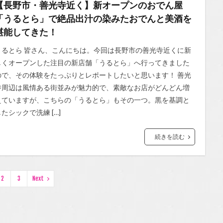
【長野市・善光寺近く】新オープンのおでん屋
「うるとら」で絶品出汁の染みたおでんと美酒を
堪能してきた！
うるとら 皆さん、こんにちは。今回は長野市の善光寺近くに新
しくオープンした注目の新店舗「うるとら」へ行ってきました
ので、その体験をたっぷりとレポートしたいと思います！ 善光
寺周辺は風情ある街並みが魅力的で、素敵なお店がどんどん増
えていますが、こちらの「うるとら」もその一つ。黒を基調と
したシックで洗練 […]
続きを読む
2
3
Next