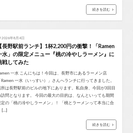
続きを読む
2026年8月4日
【長野駅前ランチ】1杯2,200円の衝撃！「Ramen
一水」の限定メニュー『桃の冷やしラーメン』に
挑戦してみた
Ramen 一水 こんにちは！今回は、長野市にあるラーメン店
「Ramen 一水（いっすい）」さんへランチに行ってきました。
場所は長野駅前のビルの地下にあります。私自身、今回が3回目
の訪問となります。 今回の最大の目的は、なんといっても期間
限定の「桃の冷やしラーメン」！ 「桃とラーメンって本当に合
 […]
続きを読む