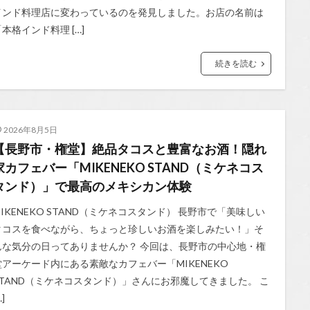
インド料理店に変わっているのを発見しました。お店の名前は
「本格インド料理 […]
続きを読む
2026年8月5日
【長野市・権堂】絶品タコスと豊富なお酒！隠れ
家カフェバー「MIKENEKO STAND（ミケネコス
タンド）」で最高のメキシカン体験
MIKENEKO STAND（ミケネコスタンド） 長野市で「美味しい
タコスを食べながら、ちょっと珍しいお酒を楽しみたい！」そ
んな気分の日ってありませんか？ 今回は、長野市の中心地・権
堂アーケード内にある素敵なカフェバー「MIKENEKO
STAND（ミケネコスタンド）」さんにお邪魔してきました。 こ
…]