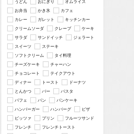
うどん
おにぎり
オムライス
お弁当
かき氷
カフェ
カレー
ガレット
キッチンカー
クリームソーダ
クレープ
ケーキ
サラダ
サンドイッチ
ジェラート
スイーツ
ステーキ
ソフトクリーム
タイ料理
チーズケーキ
チャーハン
チョコレート
テイクアウト
ディナー
トースト
ドーナツ
とんかつ
バー
パスタ
パフェ
パン
パンケーキ
ハンバーガー
ハンバーグ
ピザ
ピッツァ
プリン
フルーツサンド
フレンチ
フレンチトースト