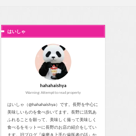
はいしゃ
hahahaishya
Warning: Attempt to read property
はいしゃ（@hahahaishya）です。長野を中心に
美味しいものを食べ歩いてます。長野に活気あ
ふれることを願って、美味しく撮って美味しく
食べるをモットーに長野のお店の紹介をしてい
ます。旧ブログ『
歯磨き上手な歯医者の話
』か