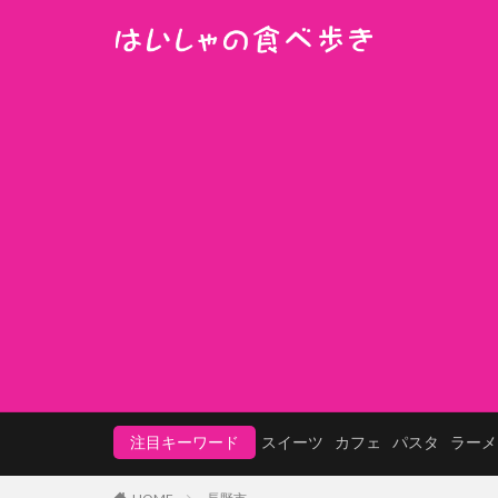
注目キーワード
スイーツ
カフェ
パスタ
ラーメ