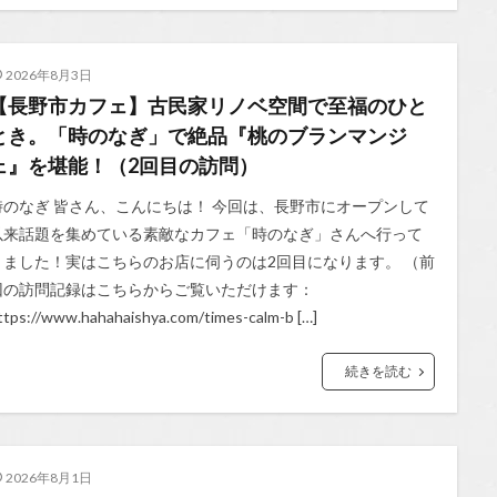
2026年8月3日
【長野市カフェ】古民家リノベ空間で至福のひと
とき。「時のなぎ」で絶品『桃のブランマンジ
ェ』を堪能！（2回目の訪問）
時のなぎ 皆さん、こんにちは！ 今回は、長野市にオープンして
以来話題を集めている素敵なカフェ「時のなぎ」さんへ行って
きました！実はこちらのお店に伺うのは2回目になります。 （前
回の訪問記録はこちらからご覧いただけます：
ttps://www.hahahaishya.com/times-calm-b […]
続きを読む
2026年8月1日