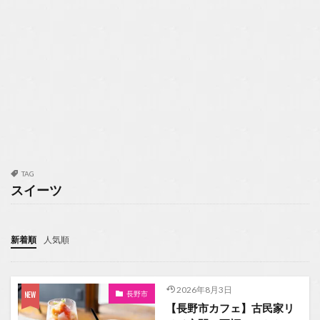
TAG
スイーツ
新着順
人気順
2026年8月3日
長野市
【長野市カフェ】古民家リ