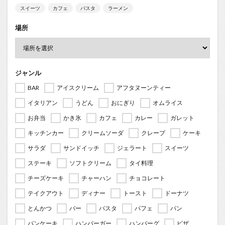
スイーツ
カフェ
パスタ
ラーメン
場所
ジャンル
BAR
アイスクリーム
アフタヌーンティー
イタリアン
うどん
おにぎり
オムライス
お弁当
かき氷
カフェ
カレー
ガレット
キッチンカー
クリームソーダ
クレープ
ケーキ
サラダ
サンドイッチ
ジェラート
スイーツ
ステーキ
ソフトクリーム
タイ料理
チーズケーキ
チャーハン
チョコレート
テイクアウト
ディナー
トースト
ドーナツ
とんかつ
バー
パスタ
パフェ
パン
パンケーキ
ハンバーガー
ハンバーグ
ピザ