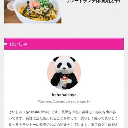
プレートランチ(和風明太子)
はいしゃ
hahahaishya
Warning: Attempt to read property
はいしゃ（@hahahaishya）です。長野を中心に美味しいものを食べ歩
いてます。長野に活気あふれることを願って、美味しく撮って美味しく
食べるをモットーに長野のお店の紹介をしています。旧ブログ『
歯磨き