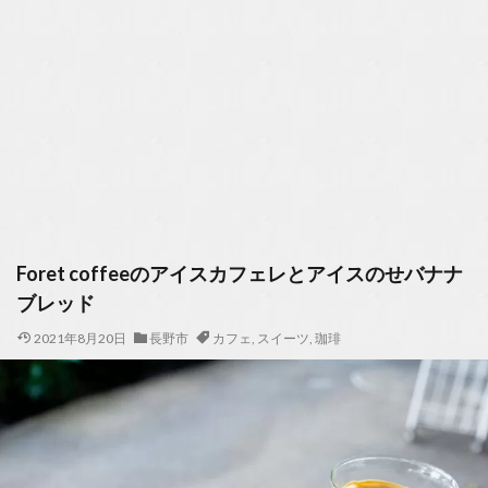
Foret coffeeのアイスカフェレとアイスのせバナナ
ブレッド
2021年8月20日
長野市
カフェ
,
スイーツ
,
珈琲