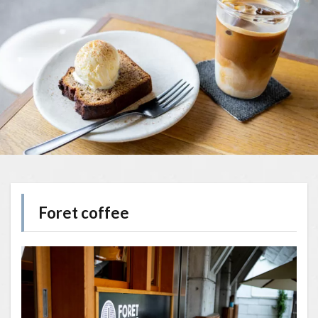
Foret coffee