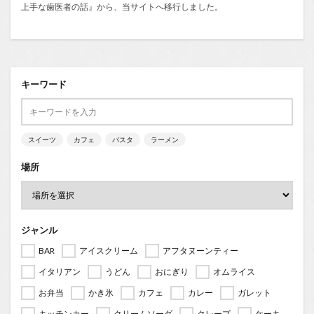
上手な歯医者の話
』から、当サイトへ移行しました。
キーワード
スイーツ
カフェ
パスタ
ラーメン
場所
ジャンル
BAR
アイスクリーム
アフタヌーンティー
イタリアン
うどん
おにぎり
オムライス
お弁当
かき氷
カフェ
カレー
ガレット
キッチンカー
クリームソーダ
クレープ
ケーキ