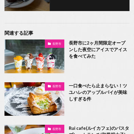
関連する記事
長野市に2ヶ月間限定オープ
長野市
ンした夜空にアイスでアイス
を食べてみた
一口食べたら止まらない！ツ
長野市
ユハレのアップルパイが美味
しすぎる件
Rui cafe(ルイカフェ)のパスタ
長野市