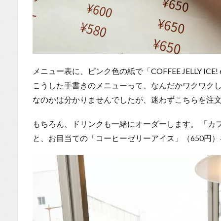
メニュー表に、ピンク色の紙で「COFFEE JELLY IC
こうした手書きのメニューって、なんだかワクワク
なのかは分かりませんでしたが、迷わずこちらを注
もちろん、ドリンクも一緒にオーダーします。 「カフ
と、お目当ての「コーヒーゼリーアイス」（650円