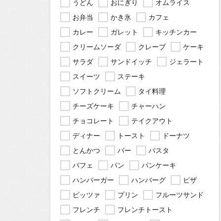
うどん
おにぎり
オムライス
お弁当
かき氷
カフェ
カレー
ガレット
キッチンカー
クリームソーダ
クレープ
ケーキ
サラダ
サンドイッチ
ジェラート
スイーツ
ステーキ
ソフトクリーム
タイ料理
チーズケーキ
チャーハン
チョコレート
テイクアウト
ディナー
トースト
ドーナツ
とんかつ
バー
パスタ
パフェ
パン
パンケーキ
ハンバーガー
ハンバーグ
ピザ
ピッツァ
プリン
フルーツサンド
フレンチ
フレンチトースト