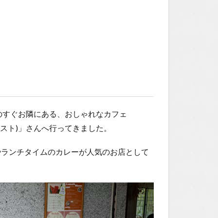
のすぐお隣にある、おしゃれなカフェ
ースト ウエスト)」さんへ行ってきました。
やランチタイムのカレーが人気のお店として