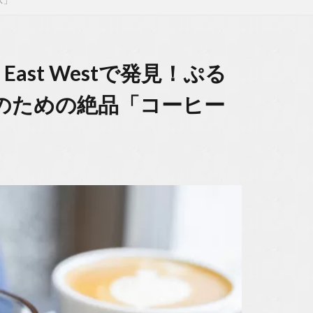
ス」
 East Westで発見！ぷる
のための絶品「コーヒー