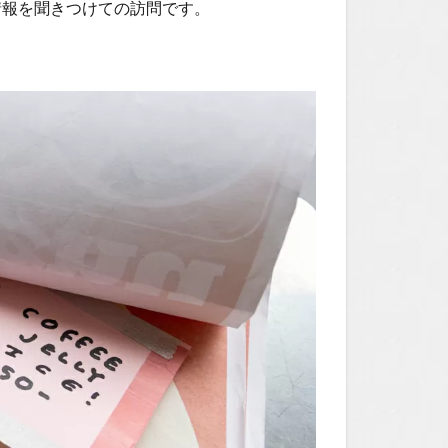
情報を聞きつけての訪問です。
！