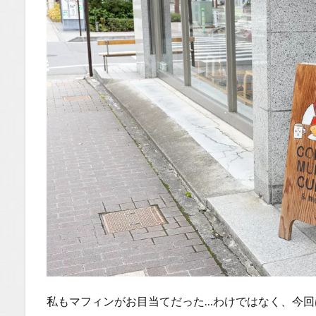
Tubeチ
ャンネ
ル
私もマフィンがお目当てだった…わけではなく、今回は「Nort