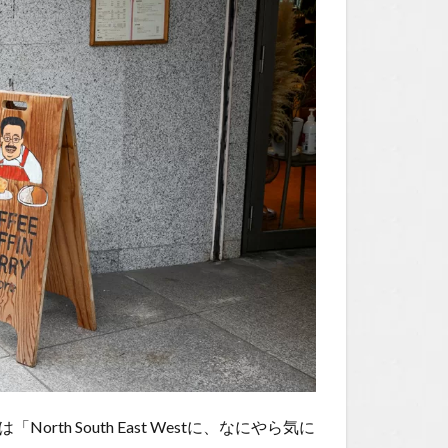
h South East Westに、なにやら気に