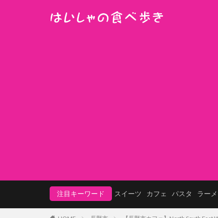
注目キーワード
スイーツ
カフェ
パスタ
ラーメ