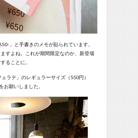
E! 650-」と手書きのメモが貼られています。
しますよね。これが期間限定なのか、新登場
文することに。
ェラテ」のレギュラーサイズ（550円）
）をお願いしました。