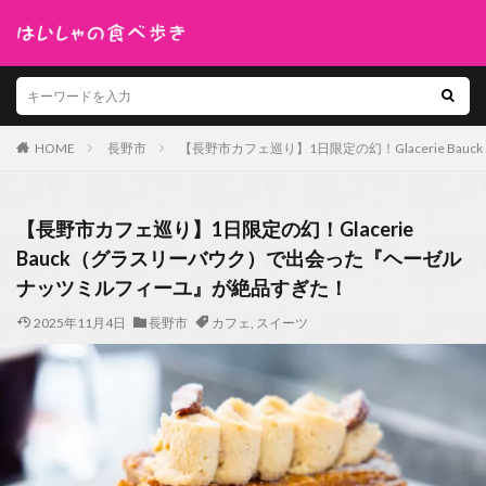
HOME
長野市
【長野市カフェ巡り】1日限定の幻！Glacerie 
【長野市カフェ巡り】1日限定の幻！Glacerie
Bauck（グラスリーバウク）で出会った『ヘーゼル
ナッツミルフィーユ』が絶品すぎた！
2025年11月4日
長野市
カフェ
,
スイーツ