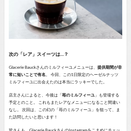
次の「レア」スイーツは…？
Glacerie Bauckさんのミルフィーユメニューは、
提供期間が非
常に短いことで有名
。 今回、この1日限定のヘーゼルナッツ
ミルフィーユに出会えたのは本当にラッキーでした。
店主さんによると、今後は「
苺のミルフィーユ
」も登場する
予定とのこと。 これもまたレアなメニューになること間違い
なし。 次回は、この幻の「苺のミルフィーユ」を狙って、ま
た訪問したいと思います！
皆さんも、Glacerie BauckさんのInstagramをこまめにチェッ