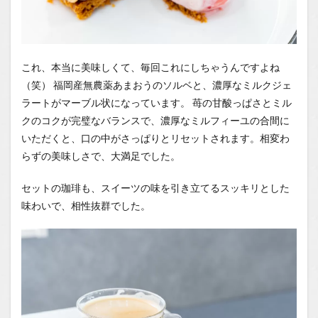
これ、本当に美味しくて、毎回これにしちゃうんですよね
（笑） 福岡産無農薬あまおうのソルベと、濃厚なミルクジェ
ラートがマーブル状になっています。 苺の甘酸っぱさとミル
クのコクが完璧なバランスで、濃厚なミルフィーユの合間に
いただくと、口の中がさっぱりとリセットされます。相変わ
らずの美味しさで、大満足でした。
セットの珈琲も、スイーツの味を引き立てるスッキリとした
味わいで、相性抜群でした。