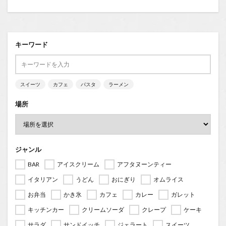
キーワード
スイーツ
カフェ
パスタ
ラーメン
場所
ジャンル
BAR
アイスクリーム
アフタヌーンティー
イタリアン
うどん
おにぎり
オムライス
お弁当
かき氷
カフェ
カレー
ガレット
キッチンカー
クリームソーダ
クレープ
ケーキ
サラダ
サンドイッチ
ジェラート
スイーツ