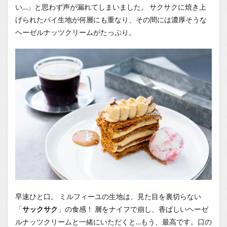
い…」と思わず声が漏れてしまいました。 サクサクに焼き上
げられたパイ生地が何層にも重なり、その間には濃厚そうな
ヘーゼルナッツクリームがたっぷり。
早速ひと口。 ミルフィーユの生地は、見た目を裏切らない
「
サックサク
」の食感！ 層をナイフで崩し、香ばしいヘーゼ
ルナッツクリームと一緒にいただくと…もう、最高です。口の