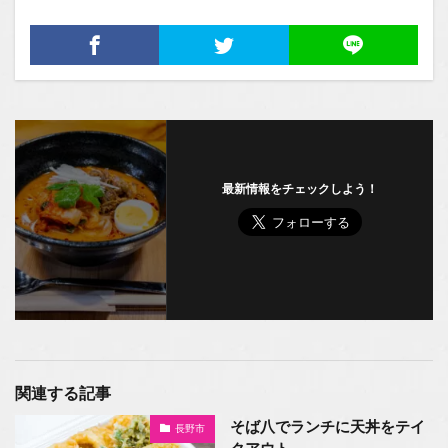
最新情報をチェックしよう！
関連する記事
そば八でランチに天丼をテイ
長野市
クアウト