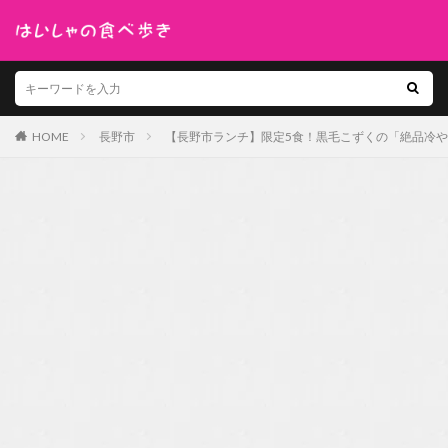
HOME
長野市
【長野市ランチ】限定5食！黒毛こずくの「絶品冷