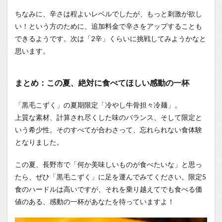
ちなみに、辛さは程よいレベルでしたが、もっと刺激が欲し
い！という方のために、追加料金で辛さをアップすることも
できるようです。次は「2辛」くらいに挑戦してみようかなと
思います。
まとめ：この夏、絶対に食べてほしい感動の一杯
「黒毛こずく」の夏期限定「冷やし牛骨担々冷麺」。
上質な素材、計算され尽くした味のバランス、そして限定と
いう希少性。そのすべてが合わさって、忘れられない食体験
となりました。
この夏、長野市で「何か美味しいものが食べたいな」と思っ
たら、ぜひ「黒毛こずく」に足を運んでみてください。限定5
食のハードルは高いですが、それを乗り越えてでも食べる価
値のある、感動の一杯があなたを待っていますよ！