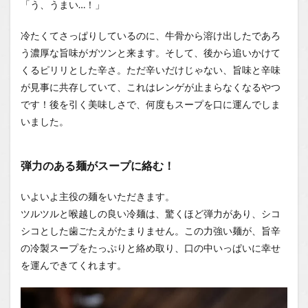
「う、うまい…！」
冷たくてさっぱりしているのに、牛骨から溶け出したであろ
う濃厚な旨味がガツンと来ます。そして、後から追いかけて
くるピリリとした辛さ。ただ辛いだけじゃない、旨味と辛味
が見事に共存していて、これはレンゲが止まらなくなるやつ
です！後を引く美味しさで、何度もスープを口に運んでしま
いました。
弾力のある麺がスープに絡む！
いよいよ主役の麺をいただきます。
ツルツルと喉越しの良い冷麺は、驚くほど弾力があり、シコ
シコとした歯ごたえがたまりません。この力強い麺が、旨辛
の冷製スープをたっぷりと絡め取り、口の中いっぱいに幸せ
を運んできてくれます。