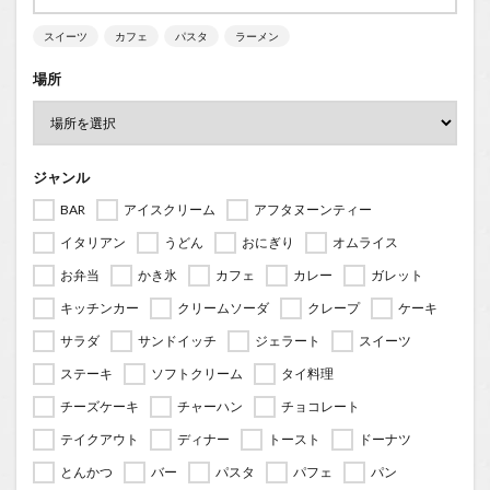
スイーツ
カフェ
パスタ
ラーメン
場所
ジャンル
BAR
アイスクリーム
アフタヌーンティー
イタリアン
うどん
おにぎり
オムライス
お弁当
かき氷
カフェ
カレー
ガレット
キッチンカー
クリームソーダ
クレープ
ケーキ
サラダ
サンドイッチ
ジェラート
スイーツ
ステーキ
ソフトクリーム
タイ料理
チーズケーキ
チャーハン
チョコレート
テイクアウト
ディナー
トースト
ドーナツ
とんかつ
バー
パスタ
パフェ
パン