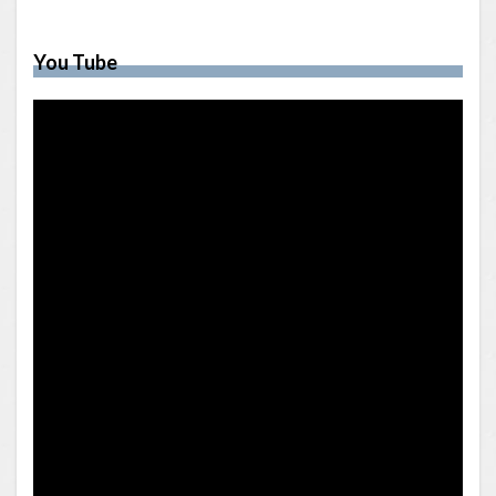
You Tube