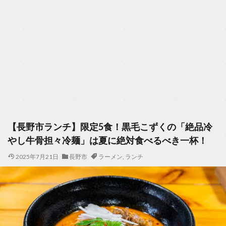
【長野市ランチ】限定5食！黒毛こずくの「絶品冷
やし牛骨担々冷麺」は夏に絶対食べるべき一杯！
2025年7月21日
長野市
ラーメン
,
ランチ