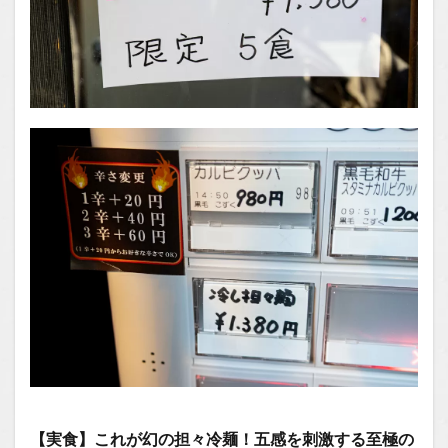
【実食】これが幻の担々冷麺！五感を刺激する至極の