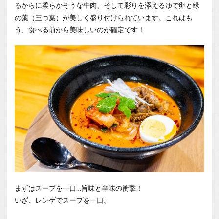
るからに柔らかそうな牛肉、そして彩りを添えるゆで卵と緑
の葉（三つ葉）が美しく盛り付けられています。これはも
う、食べる前から美味しいのが確定です！
まずはスープを一口…旨味と辛味の衝撃！
いざ、レンゲでスープを一口。