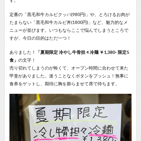
す。
定番の「黒毛和牛カルビクッパ(980円)」や、とろけるお肉が
たまらない「黒毛和牛カルビ丼(1800円)」など、魅力的なメ
ニューが並びます。いつもならここで悩んでしまうところで
すが、今日の目的はただ一つ！
ありました！
「夏期限定 冷やし牛骨担々冷麺 ￥1,380- 限定5
食」
の文字！
売り切れてしまうのが怖くて、オープン時間に合わせて来た
甲斐がありました。迷うことなくボタンをプッシュ！無事に
食券をゲットし、期待に胸を膨らませて席で待ちます。