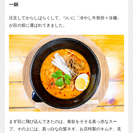
一杯
注文してからしばらくして、ついに「冷やし牛骨担々冷麺」
が目の前に運ばれてきました。
まず目に飛び込んできたのは、食欲をそそる真っ赤なスー
プ。その上には、真っ白な白髪ネギ、お店特製のキムチ、見