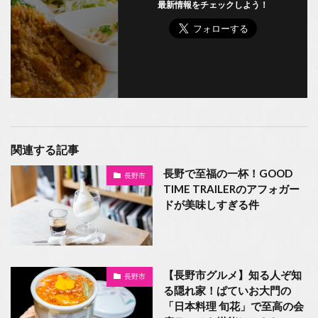
最新情報をチェックしよう！
関連する記事
長野で至福の一杯！GOOD
長野市
TIME TRAILERのアフォガー
ドが美味しすぎる件
【長野市グルメ】知る人ぞ知
長野市
る隠れ家！ぱていお大門の
「日本料理 旬花」で至高の会