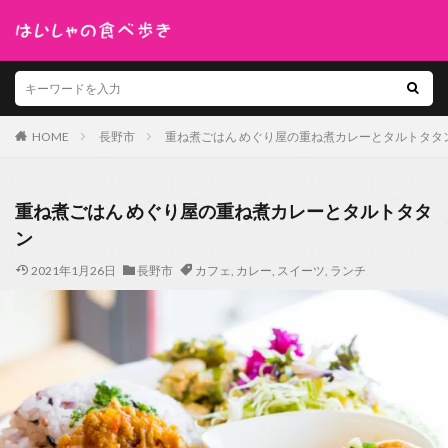
HOME
長野市
重ね煮ごはん めぐり屋の重ね煮カレーとタルトタタ
重ね煮ごはん めぐり屋の重ね煮カレーとタルトタタ
ン
2021年1月26日
長野市
カフェ
,
カレー
,
スイーツ
,
ランチ