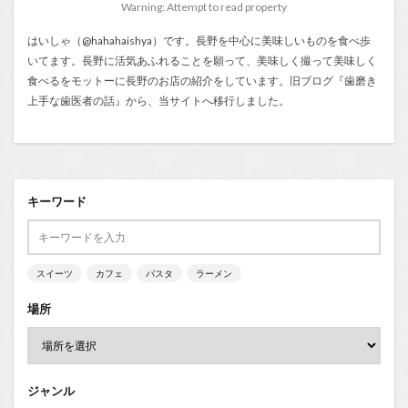
Warning: Attempt to read property
はいしゃ（@hahahaishya）です。長野を中心に美味しいものを食べ歩
いてます。長野に活気あふれることを願って、美味しく撮って美味しく
食べるをモットーに長野のお店の紹介をしています。旧ブログ『
歯磨き
上手な歯医者の話
』から、当サイトへ移行しました。
キーワード
スイーツ
カフェ
パスタ
ラーメン
場所
ジャンル