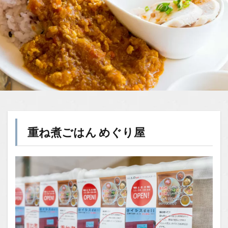
重ね煮ごはん めぐり屋