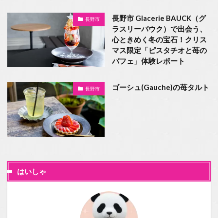
長野市 Glacerie BAUCK（グ
長野市
ラスリーバウク）で出会う、
心ときめく冬の宝石！クリス
マス限定「ピスタチオと苺の
パフェ」体験レポート
ゴーシュ(Gauche)の苺タルト
長野市
はいしゃ