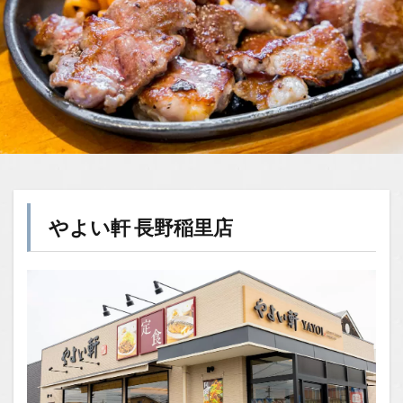
やよい軒 長野稲里店