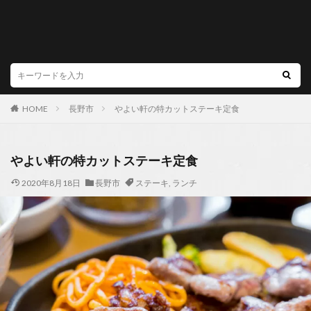
HOME
長野市
やよい軒の特カットステーキ定食
やよい軒の特カットステーキ定食
2020年8月18日
長野市
ステーキ
,
ランチ