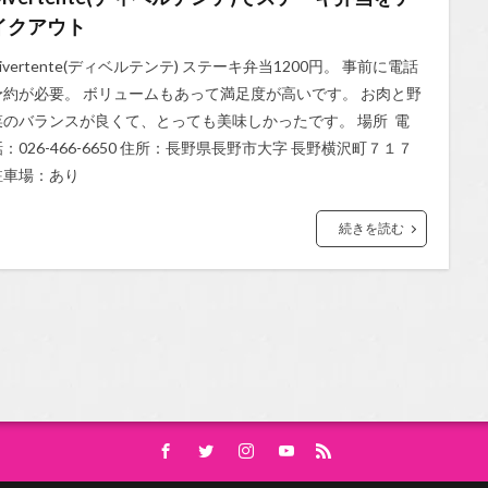
イクアウト
ivertente(ディベルテンテ) ステーキ弁当1200円。 事前に電話
予約が必要。 ボリュームもあって満足度が高いです。 お肉と野
菜のバランスが良くて、とっても美味しかったです。 場所 電
話：026-466-6650 住所：長野県長野市大字 長野横沢町７１７
駐車場：あり
続きを読む