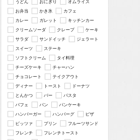
うどん
おにぎり
オムライス
お弁当
かき氷
カフェ
カレー
ガレット
キッチンカー
クリームソーダ
クレープ
ケーキ
サラダ
サンドイッチ
ジェラート
スイーツ
ステーキ
ソフトクリーム
タイ料理
チーズケーキ
チャーハン
チョコレート
テイクアウト
ディナー
トースト
ドーナツ
とんかつ
バー
パスタ
パフェ
パン
パンケーキ
ハンバーガー
ハンバーグ
ピザ
ピッツァ
プリン
フルーツサンド
フレンチ
フレンチトースト