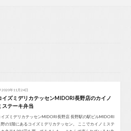
2020年11月24日
コイズミデリカテッセンMIDORI長野店のカイノ
ミステーキ弁当
コイズミデリカテッセンMIDORI長野店 長野駅の駅ビルMIDORI
長野の1階にあるコイズミデリカテッセン。 ここでカイノミステ