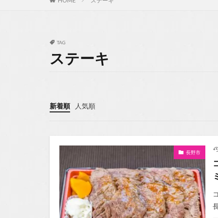
HOME
ステーキ
TAG
ステーキ
新着順
人気順
長野市