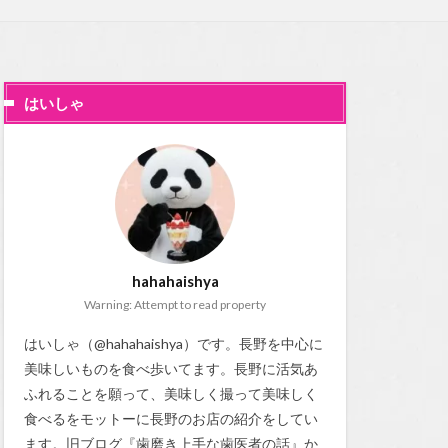
はいしゃ
hahahaishya
Warning: Attempt to read property
はいしゃ（@hahahaishya）です。長野を中心に
美味しいものを食べ歩いてます。長野に活気あ
ふれることを願って、美味しく撮って美味しく
食べるをモットーに長野のお店の紹介をしてい
ます。旧ブログ『
歯磨き上手な歯医者の話
』か