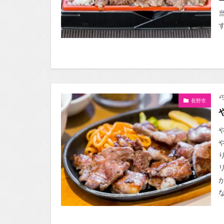
長野市
な