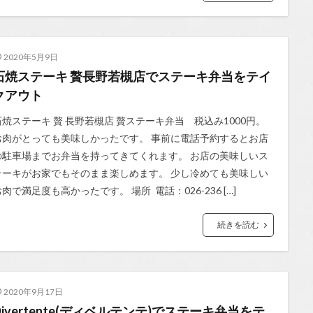
2020年5月9日
石焼ステーキ 贅長野若槻店でステーキ弁当をテイ
クアウト
石焼ステーキ 贅 長野若槻店 贅ステーキ弁当 税込み1000円。
お肉がとっても美味しかったです。 事前に電話予約するとお店
の駐車場までお弁当を持ってきてくれます。 お店の美味しいス
テーキがお家でもそのまま楽しめます。 少し冷めても美味しい
肉で満足度も高かったです。 場所 電話：026-236 […]
続きを読む
2020年9月17日
Divertente(ディベルテンテ)でステーキ弁当をテ