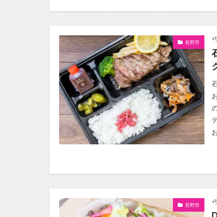
長野市
お
長野市