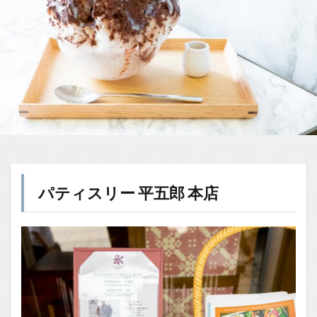
パティスリー 平五郎 本店