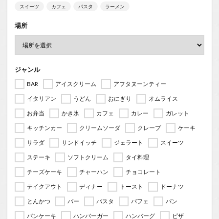
スイーツ
カフェ
パスタ
ラーメン
場所
ジャンル
BAR
アイスクリーム
アフタヌーンティー
イタリアン
うどん
おにぎり
オムライス
お弁当
かき氷
カフェ
カレー
ガレット
キッチンカー
クリームソーダ
クレープ
ケーキ
サラダ
サンドイッチ
ジェラート
スイーツ
ステーキ
ソフトクリーム
タイ料理
チーズケーキ
チャーハン
チョコレート
テイクアウト
ディナー
トースト
ドーナツ
とんかつ
バー
パスタ
パフェ
パン
パンケーキ
ハンバーガー
ハンバーグ
ピザ