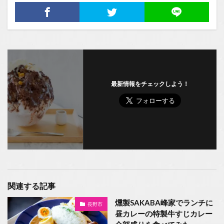
最新情報をチェックしよう！
関連する記事
燻製SAKABA峰家でランチに
長野市
昼カレーの特製牛すじカレー