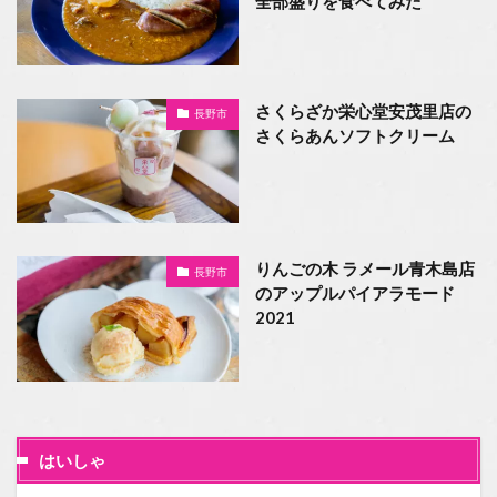
全部盛りを食べてみた
さくらざか栄心堂安茂里店の
長野市
さくらあんソフトクリーム
りんごの木 ラメール青木島店
長野市
のアップルパイアラモード
2021
はいしゃ