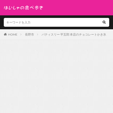
HOME
長野市
パティスリー 平五郎 本店のチョコレートかき氷