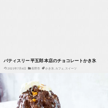
パティスリー 平五郎 本店のチョコレートかき氷
2021年7月6日
長野市
かき氷
,
カフェ
,
スイーツ