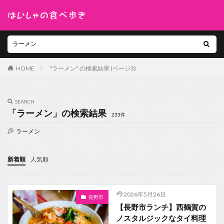
HOME
"ラーメン" の検索結果 (ページ3)
SEARCH
「ラーメン」の検索結果
233件
ラーメン
新着順
人気順
2026年5月26日
長野市
【長野市ランチ】西鶴賀の
ノスタルジックなタイ料理