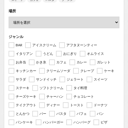
場所
ジャンル
BAR
アイスクリーム
アフタヌーンティー
イタリアン
うどん
おにぎり
オムライス
お弁当
かき氷
カフェ
カレー
ガレット
キッチンカー
クリームソーダ
クレープ
ケーキ
サラダ
サンドイッチ
ジェラート
スイーツ
ステーキ
ソフトクリーム
タイ料理
チーズケーキ
チャーハン
チョコレート
テイクアウト
ディナー
トースト
ドーナツ
とんかつ
バー
パスタ
パフェ
パン
パンケーキ
ハンバーガー
ハンバーグ
ピザ