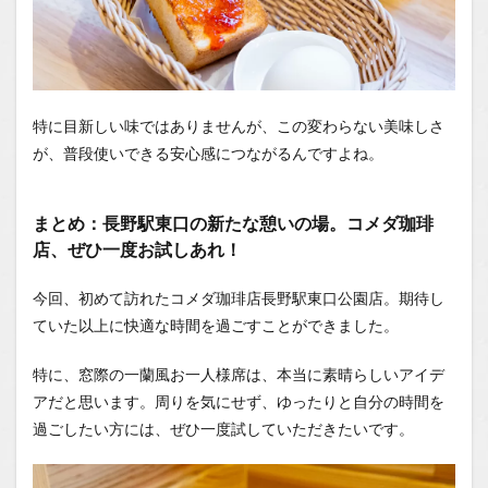
特に目新しい味ではありませんが、この変わらない美味しさ
が、普段使いできる安心感につながるんですよね。
まとめ：長野駅東口の新たな憩いの場。コメダ珈琲
店、ぜひ一度お試しあれ！
今回、初めて訪れたコメダ珈琲店長野駅東口公園店。期待し
ていた以上に快適な時間を過ごすことができました。
特に、窓際の一蘭風お一人様席は、本当に素晴らしいアイデ
アだと思います。周りを気にせず、ゆったりと自分の時間を
過ごしたい方には、ぜひ一度試していただきたいです。