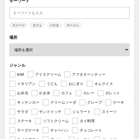
キーワード
スイーツ
カフェ
パスタ
ラーメン
場所
ジャンル
BAR
アイスクリーム
アフタヌーンティー
イタリアン
うどん
おにぎり
オムライス
お弁当
かき氷
カフェ
カレー
ガレット
キッチンカー
クリームソーダ
クレープ
ケーキ
サラダ
サンドイッチ
ジェラート
スイーツ
ステーキ
ソフトクリーム
タイ料理
チーズケーキ
チャーハン
チョコレート