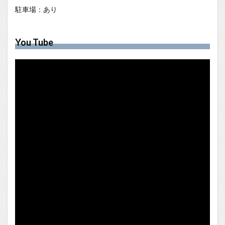
駐車場：あり
You Tube