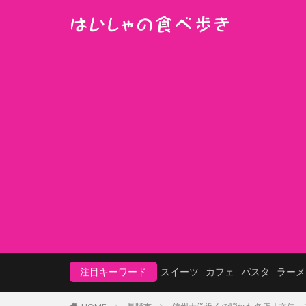
注目キーワード
スイーツ
カフェ
パスタ
ラーメ