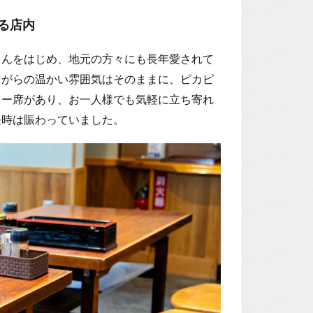
る店内
さんをはじめ、地元の方々にも長年愛されて
ながらの温かい雰囲気はそのままに、ピカピ
ター席があり、お一人様でも気軽に立ち寄れ
昼時は賑わっていました。