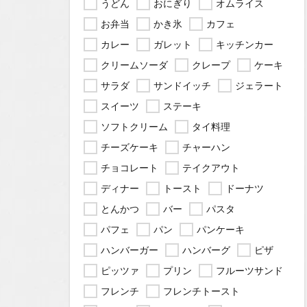
うどん
おにぎり
オムライス
お弁当
かき氷
カフェ
カレー
ガレット
キッチンカー
クリームソーダ
クレープ
ケーキ
サラダ
サンドイッチ
ジェラート
スイーツ
ステーキ
ソフトクリーム
タイ料理
チーズケーキ
チャーハン
チョコレート
テイクアウト
ディナー
トースト
ドーナツ
とんかつ
バー
パスタ
パフェ
パン
パンケーキ
ハンバーガー
ハンバーグ
ピザ
ピッツァ
プリン
フルーツサンド
フレンチ
フレンチトースト