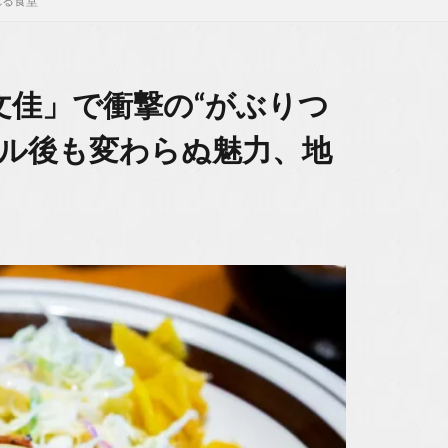
れる食堂
文佳」で衝撃の“がぶりつ
アル後も変わらぬ魅力、地