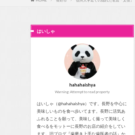
HOME
長野市
信州大学近くの隠れた名店「文佳」
はいしゃ
hahahaishya
Warning: Attempt to read property
はいしゃ（@hahahaishya）です。長野を中心に
美味しいものを食べ歩いてます。長野に活気あ
ふれることを願って、美味しく撮って美味しく
食べるをモットーに長野のお店の紹介をしてい
ます。旧ブログ『
歯磨き上手な歯医者の話
』か