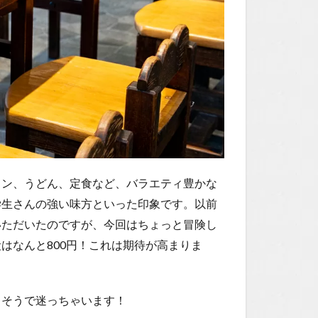
メン、うどん、定食など、バラエティ豊かな
学生さんの強い味方といった印象です。以前
いただいたのですが、今回はちょっと冒険し
はなんと800円！これは期待が高まりま
しそうで迷っちゃいます！