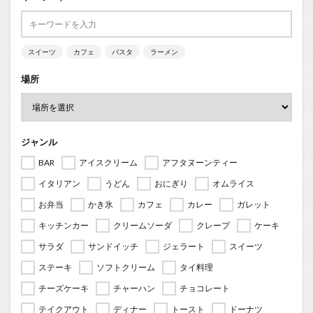
スイーツ
カフェ
パスタ
ラーメン
場所
ジャンル
BAR
アイスクリーム
アフタヌーンティー
イタリアン
うどん
おにぎり
オムライス
お弁当
かき氷
カフェ
カレー
ガレット
キッチンカー
クリームソーダ
クレープ
ケーキ
サラダ
サンドイッチ
ジェラート
スイーツ
ステーキ
ソフトクリーム
タイ料理
チーズケーキ
チャーハン
チョコレート
テイクアウト
ディナー
トースト
ドーナツ