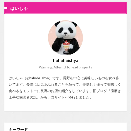
はいしゃ
hahahaishya
Warning: Attempt to read property
はいしゃ（@hahahaishya）です。長野を中心に美味しいものを食べ歩
いてます。長野に活気あふれることを願って、美味しく撮って美味しく
食べるをモットーに長野のお店の紹介をしています。旧ブログ『
歯磨き
上手な歯医者の話
』から、当サイトへ移行しました。
キーワード