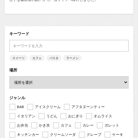
キーワード
スイーツ
カフェ
パスタ
ラーメン
場所
ジャンル
BAR
アイスクリーム
アフタヌーンティー
イタリアン
うどん
おにぎり
オムライス
お弁当
かき氷
カフェ
カレー
ガレット
キッチンカー
クリームソーダ
クレープ
ケーキ