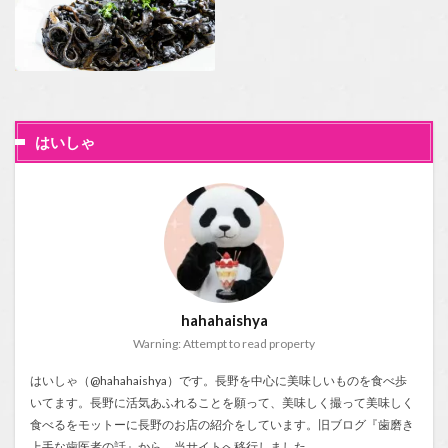
はいしゃ
hahahaishya
Warning: Attempt to read property
はいしゃ（@hahahaishya）です。長野を中心に美味しいものを食べ歩
いてます。長野に活気あふれることを願って、美味しく撮って美味しく
食べるをモットーに長野のお店の紹介をしています。旧ブログ『
歯磨き
上手な歯医者の話
』から、当サイトへ移行しました。