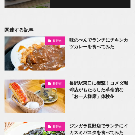
関連する記事
味のぺんでランチにチキンカ
長野市
ツカレーを食べてみた
長野駅東口に衝撃！コメダ珈
長野市
琲店がもたらした革命的な
「お一人様席」体験☕
ジンガラ長野店でランチにイ
長野市
カスミパスタを食べてみた