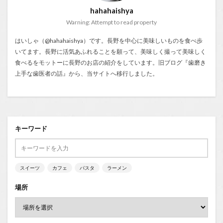
hahahaishya
Warning: Attempt to read property
はいしゃ（@hahahaishya）です。長野を中心に美味しいものを食べ歩
いてます。長野に活気あふれることを願って、美味しく撮って美味しく
食べるをモットーに長野のお店の紹介をしています。旧ブログ『
歯磨き
上手な歯医者の話
』から、当サイトへ移行しました。
キーワード
スイーツ
カフェ
パスタ
ラーメン
場所