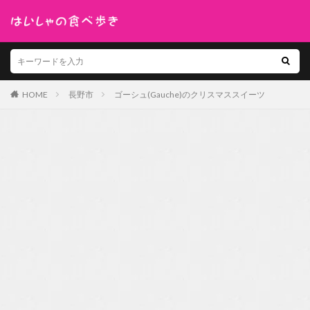
HOME
長野市
ゴーシュ(Gauche)のクリスマススイーツ