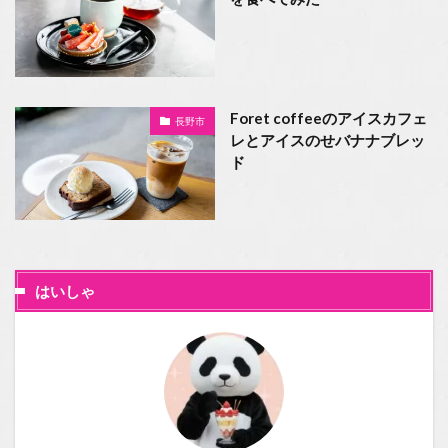
Foret coffeeのアイスカフェ
長野市
レとアイスのせバナナブレッ
ド
はいしゃ