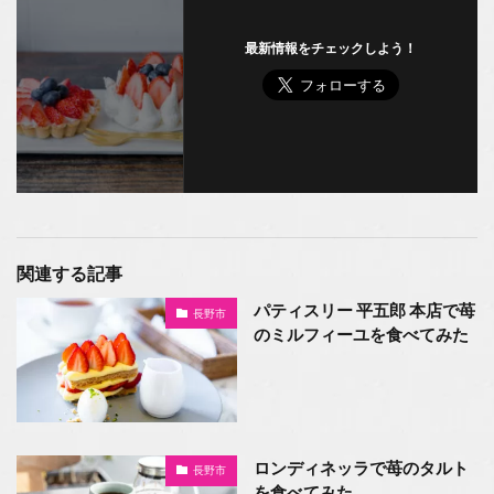
最新情報をチェックしよう！
関連する記事
パティスリー 平五郎 本店で苺
長野市
のミルフィーユを食べてみた
ロンディネッラで苺のタルト
長野市
を食べてみた