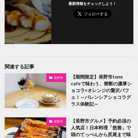
最新情報をチェックしよう！
関連する記事
【期間限定】長野市tone
長野市
cafeで味わう、禁断の濃厚シ
ョコラ×オレンジの贅沢パフ
ェ！～バレンシアショコラグ
ラス体験記～
【長野市グルメ】予約必須の
長野市
人気店！日本料理「悠善」で
頭のてっぺんから尻尾まで味