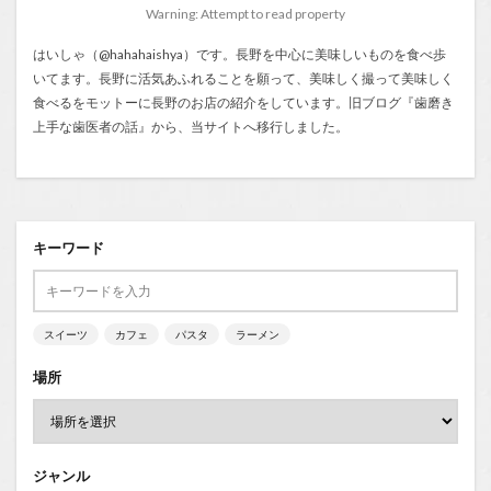
Warning: Attempt to read property
はいしゃ（@hahahaishya）です。長野を中心に美味しいものを食べ歩
いてます。長野に活気あふれることを願って、美味しく撮って美味しく
食べるをモットーに長野のお店の紹介をしています。旧ブログ『
歯磨き
上手な歯医者の話
』から、当サイトへ移行しました。
キーワード
スイーツ
カフェ
パスタ
ラーメン
場所
ジャンル