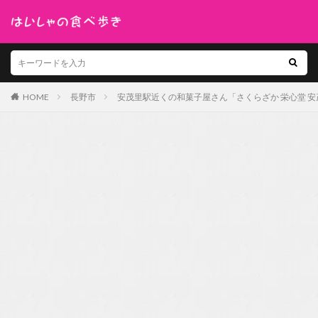
HOME
長野市
安茂里駅近くの和菓子屋さん「さくらざか 栄心堂 