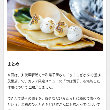
まとめ
今回は、安茂里駅近くの和菓子屋さん「さくらざか 栄心堂 安
茂里店」で、カフェ限定メニューの「つぼ団子」を堪能した
体験についてご紹介しました。
できたて熱々の団子を、好きなだけみたらしに絡めて食べる
という、至福のひとときをぜひ皆さんにも味わってほしいで