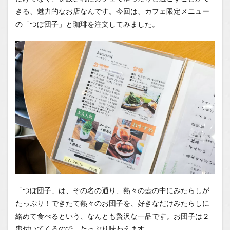
ル
きる、魅力的なお店なんです。今回は、カフェ限定メニュー
の「つぼ団子」と珈琲を注文してみました。
「つぼ団子」は、その名の通り、熱々の壺の中にみたらしが
たっぷり！できたて熱々のお団子を、好きなだけみたらしに
絡めて食べるという、なんとも贅沢な一品です。お団子は２
串付いてくるので、たっぷり味わえます。