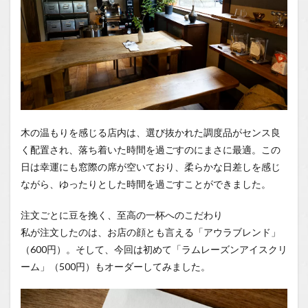
木の温もりを感じる店内は、選び抜かれた調度品がセンス良
く配置され、落ち着いた時間を過ごすのにまさに最適。この
日は幸運にも窓際の席が空いており、柔らかな日差しを感じ
ながら、ゆったりとした時間を過ごすことができました。
注文ごとに豆を挽く、至高の一杯へのこだわり
私が注文したのは、お店の顔とも言える「アウラブレンド」
（600円）。そして、今回は初めて「ラムレーズンアイスクリ
ーム」（500円）もオーダーしてみました。