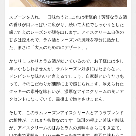
スプーンを入れ、一口味わうと…これは衝撃的！芳醇なラム酒
の香りが口いっぱいに広がり、続いて大粒でしっかりとした
歯ごたえのレーズンが顔を出します。アイスクリーム自体の
甘さは控えめで、ラム酒とレーズンの風味を存分に活かし
た、まさに「大人のためのにデザート」。
かなりしっかりとラム酒が効いているので、お子様には少し
早いかもしれませんが、ラムレーズン好きにはたまらない、
ドンピシャな味わいと言えるでしょう。自家製というだけあ
って、そのこだわりが細部にまで感じられます。添えられた
クッキーの素朴な味わいが、濃厚なアイスクリームの良いア
クセントになっていて、最後まで飽きさせません。
そして、このラムレーズンアイスクリームとアウラブレンド
の相性が、これまた抜群なのです！珈琲の程よい苦味と酸味
が、アイスクリームの甘みとラムの風味をさらに引き立て、
口の中で素晴らしいハーモニーを奏でます。交互に味わうこ