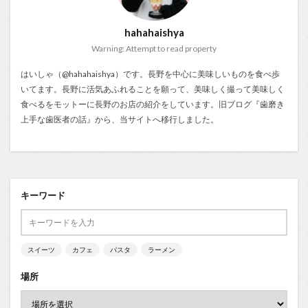
hahahaishya
Warning: Attempt to read property
はいしゃ（@hahahaishya）です。長野を中心に美味しいものを食べ歩
いてます。長野に活気あふれることを願って、美味しく撮って美味しく
食べるをモットーに長野のお店の紹介をしています。旧ブログ『
歯磨き
上手な歯医者の話
』から、当サイトへ移行しました。
キーワード
スイーツ
カフェ
パスタ
ラーメン
場所