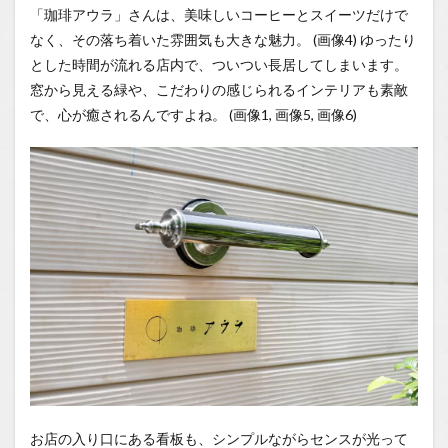
「珈琲アウラ」さんは、美味しいコーヒーとスイーツだけで
なく、その落ち着いた雰囲気も大きな魅力。 (画像4) ゆったり
とした時間が流れる店内で、ついつい長居してしまいます。
窓から見える緑や、こだわりの感じられるインテリアも素敵
で、心が癒されるんですよね。 (画像1, 画像5, 画像6)
お店の入り口にある看板も、シンプルながらセンスが光って