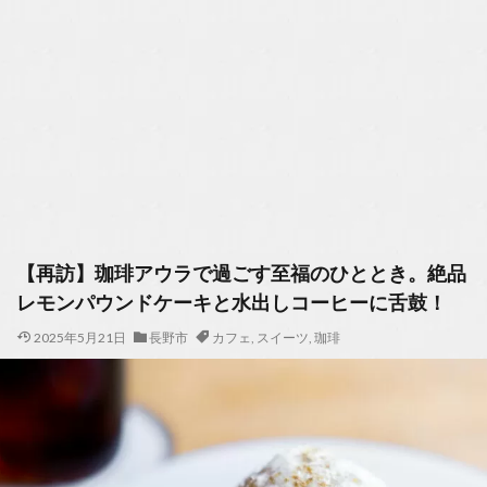
【再訪】珈琲アウラで過ごす至福のひととき。絶品
レモンパウンドケーキと水出しコーヒーに舌鼓！
2025年5月21日
長野市
カフェ
,
スイーツ
,
珈琲