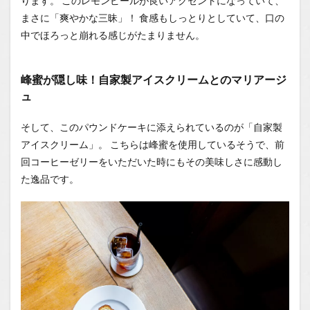
ります。 このレモンピールが良いアクセントになっていて、
まさに「爽やかな三昧」！ 食感もしっとりとしていて、口の
中でほろっと崩れる感じがたまりません。
峰蜜が隠し味！自家製アイスクリームとのマリアージ
ュ
そして、このパウンドケーキに添えられているのが「自家製
アイスクリーム」。 こちらは峰蜜を使用しているそうで、前
回コーヒーゼリーをいただいた時にもその美味しさに感動し
た逸品です。