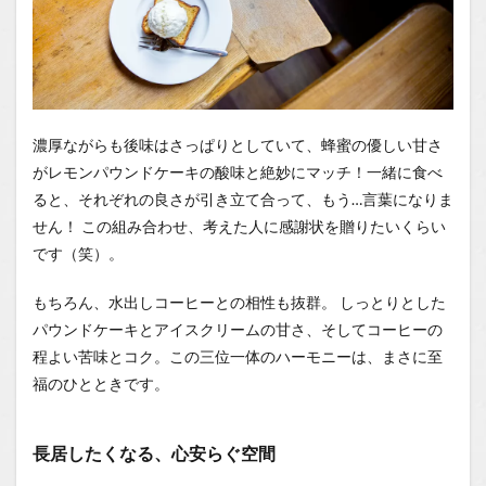
濃厚ながらも後味はさっぱりとしていて、蜂蜜の優しい甘さ
がレモンパウンドケーキの酸味と絶妙にマッチ！一緒に食べ
ると、それぞれの良さが引き立て合って、もう…言葉になりま
せん！ この組み合わせ、考えた人に感謝状を贈りたいくらい
です（笑）。
もちろん、水出しコーヒーとの相性も抜群。 しっとりとした
パウンドケーキとアイスクリームの甘さ、そしてコーヒーの
程よい苦味とコク。この三位一体のハーモニーは、まさに至
福のひとときです。
長居したくなる、心安らぐ空間