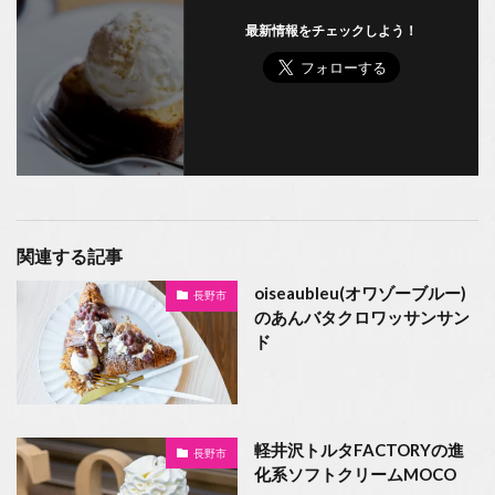
最新情報をチェックしよう！
関連する記事
oiseaubleu(オワゾーブルー)
長野市
のあんバタクロワッサンサン
ド
軽井沢トルタFACTORYの進
長野市
化系ソフトクリームMOCO