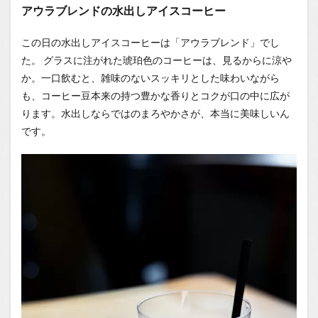
アウラブレンドの水出しアイスコーヒー
この日の水出しアイスコーヒーは「アウラブレンド」でし
た。 グラスに注がれた琥珀色のコーヒーは、見るからに涼や
か。一口飲むと、雑味のないスッキリとした味わいながら
も、コーヒー豆本来の持つ豊かな香りとコクが口の中に広が
ります。水出しならではのまろやかさが、本当に美味しいん
です。