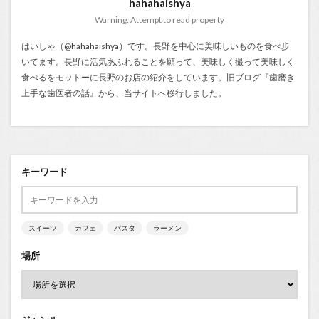
hahahaishya
Warning: Attempt to read property
はいしゃ（@hahahaishya）です。長野を中心に美味しいものを食べ歩
いてます。長野に活気あふれることを願って、美味しく撮って美味しく
食べるをモットーに長野のお店の紹介をしています。旧ブログ『
歯磨き
上手な歯医者の話
』から、当サイトへ移行しました。
キーワード
スイーツ
カフェ
パスタ
ラーメン
場所