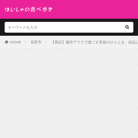
HOME
長野市
【再訪】珈琲アウラで過ごす至福のひととき。絶品