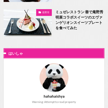
ミュゼレストラン 善で庵野秀
長野市
明展コラボスイーツのエヴァ
ンゲリオンスイーツプレート
を食べてみた
はいしゃ
hahahaishya
Warning: Attempt to read property