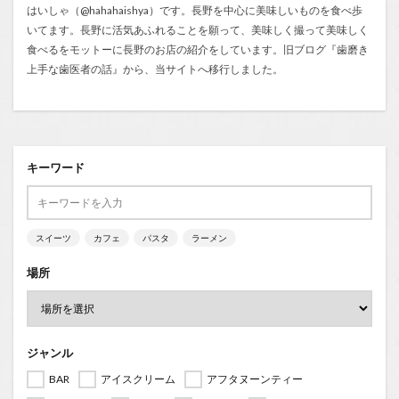
はいしゃ（@hahahaishya）です。長野を中心に美味しいものを食べ歩
いてます。長野に活気あふれることを願って、美味しく撮って美味しく
食べるをモットーに長野のお店の紹介をしています。旧ブログ『
歯磨き
上手な歯医者の話
』から、当サイトへ移行しました。
キーワード
スイーツ
カフェ
パスタ
ラーメン
場所
ジャンル
BAR
アイスクリーム
アフタヌーンティー