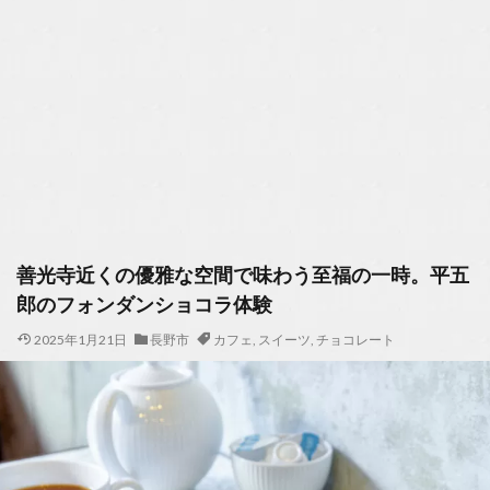
善光寺近くの優雅な空間で味わう至福の一時。平五
郎のフォンダンショコラ体験
2025年1月21日
長野市
カフェ
,
スイーツ
,
チョコレート