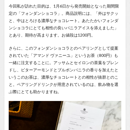
今回私が訪れた目的は、1月6日から発売開始となった期間限
定の「フォンダンショコラ」。商品説明には、「外はサクッ
と、中はとろける濃厚なチョコレート。あたたかいフォンダ
ンショコラにとても相性の良いバニラアイスを添えました」
とあり、期待が高まります。お値段は1200円。
さらに、このフォンダンショコラとのペアリングとして提案
されていた「アマンド ヴァニーユ」というお茶（800円）も
一緒に注文することに。アッサムとセイロンの茶葉をブレン
ドし、ビターアーモンドとブルボンバニラの香りを加えたと
いうこのお茶は、濃厚なチョコレートとの相性が抜群とのこ
と。ペアリングドリンクが用意されているのは、飲み物を選
ぶ際にとても助かりますね。