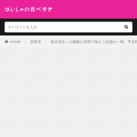
HOME
長野市
善光寺近くの優雅な空間で味わう至福の一時。平五