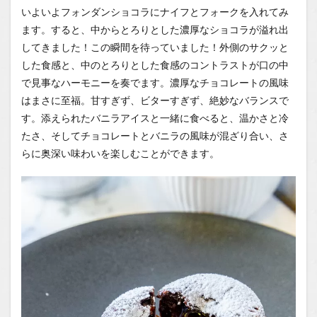
いよいよフォンダンショコラにナイフとフォークを入れてみ
ます。すると、中からとろりとした濃厚なショコラが溢れ出
してきました！この瞬間を待っていました！外側のサクッと
した食感と、中のとろりとした食感のコントラストが口の中
で見事なハーモニーを奏でます。濃厚なチョコレートの風味
はまさに至福。甘すぎず、ビターすぎず、絶妙なバランスで
す。添えられたバニラアイスと一緒に食べると、温かさと冷
たさ、そしてチョコレートとバニラの風味が混ざり合い、さ
らに奥深い味わいを楽しむことができます。