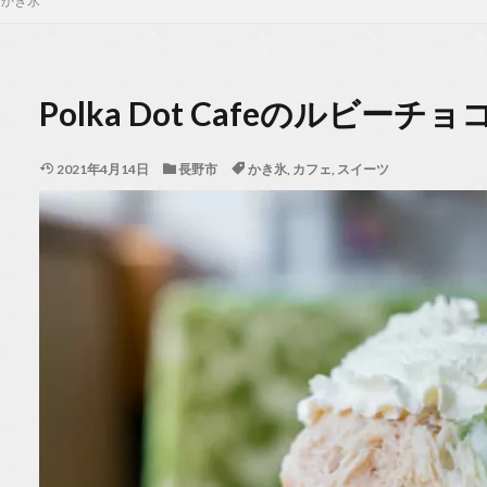
ントかき氷
Polka Dot Cafeのルビー
2021年4月14日
長野市
かき氷
,
カフェ
,
スイーツ