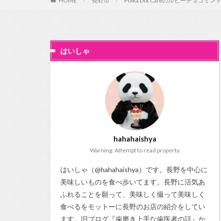
HOME
長野市
Polka Dot Cafeのルビーチョコミ
はいしゃ
hahahaishya
Warning: Attempt to read property
はいしゃ（@hahahaishya）です。長野を中心に
美味しいものを食べ歩いてます。長野に活気あ
ふれることを願って、美味しく撮って美味しく
食べるをモットーに長野のお店の紹介をしてい
ます。旧ブログ『
歯磨き上手な歯医者の話
』か