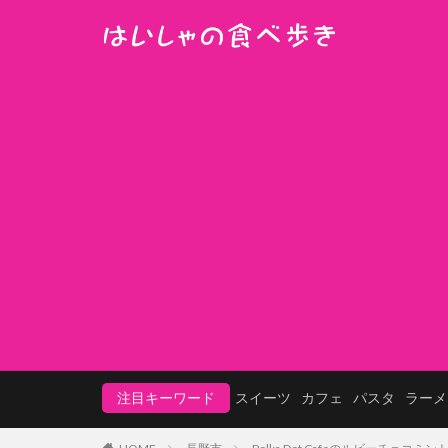
注目キーワード
スイーツ
カフェ
パスタ
ラーメ