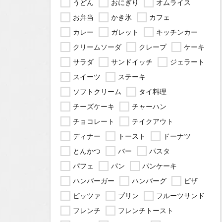
うどん
おにぎり
オムライス
お弁当
かき氷
カフェ
カレー
ガレット
キッチンカー
クリームソーダ
クレープ
ケーキ
サラダ
サンドイッチ
ジェラート
スイーツ
ステーキ
ソフトクリーム
タイ料理
チーズケーキ
チャーハン
チョコレート
テイクアウト
ディナー
トースト
ドーナツ
とんかつ
バー
パスタ
パフェ
パン
パンケーキ
ハンバーガー
ハンバーグ
ピザ
ピッツァ
プリン
フルーツサンド
フレンチ
フレンチトースト