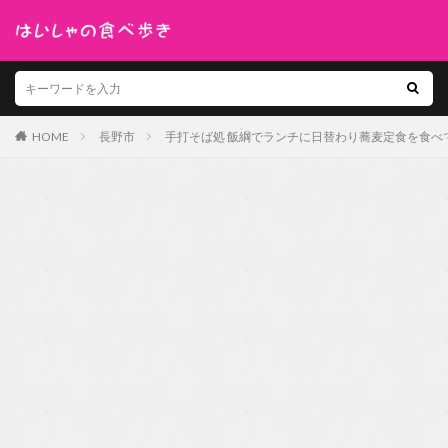
HOME
長野市
手打そば処 飯綱でランチに日替わり蕎麦定食を食べ