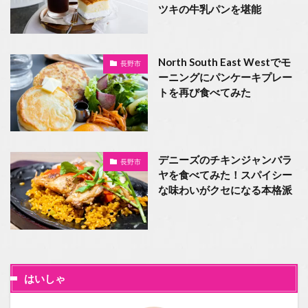
ツキの牛乳パンを堪能
North South East Westでモ
長野市
ーニングにパンケーキプレー
トを再び食べてみた
デニーズのチキンジャンバラ
長野市
ヤを食べてみた！スパイシー
な味わいがクセになる本格派
はいしゃ