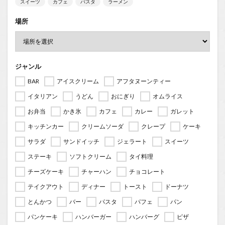
スイーツ
カフェ
パスタ
ラーメン
場所
ジャンル
BAR
アイスクリーム
アフタヌーンティー
イタリアン
うどん
おにぎり
オムライス
お弁当
かき氷
カフェ
カレー
ガレット
キッチンカー
クリームソーダ
クレープ
ケーキ
サラダ
サンドイッチ
ジェラート
スイーツ
ステーキ
ソフトクリーム
タイ料理
チーズケーキ
チャーハン
チョコレート
テイクアウト
ディナー
トースト
ドーナツ
とんかつ
バー
パスタ
パフェ
パン
パンケーキ
ハンバーガー
ハンバーグ
ピザ