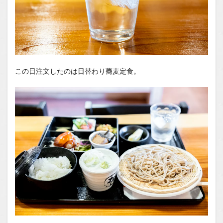
この日注文したのは日替わり蕎麦定食。