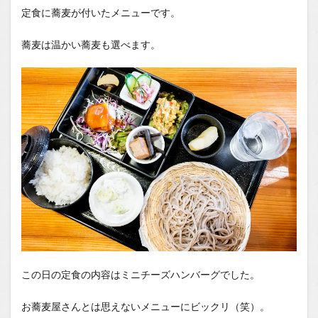
定食に蕎麦が付いたメニューです。
蕎麦は温かい蕎麦も選べます。
この日の定食の内容はミニチーズハンバーグでした。
お蕎麦屋さんとは思えないメニューにビックリ（笑）。