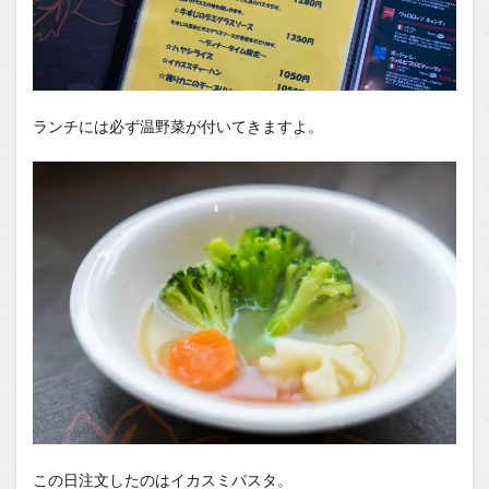
ランチには必ず温野菜が付いてきますよ。
この日注文したのはイカスミパスタ。