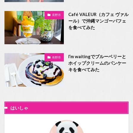
Café VALEUR（カフェ ヴァル
長野市
ール）で沖縄マンゴーパフェ
を食べてみた
I’m waitingでブルーベリーと
長野市
ホイップクリームのパンケー
キを食べてみた
はいしゃ