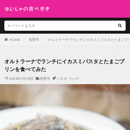
HOME
長野市
オルトラーナでランチにイカスミパスタとたまごプ
オルトラーナでランチにイカスミパスタとたまごプ
リンを食べてみた
2024年7月19日
長野市
パスタ
,
ランチ