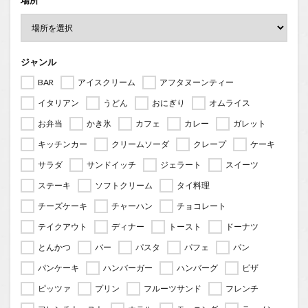
ジャンル
BAR
アイスクリーム
アフタヌーンティー
イタリアン
うどん
おにぎり
オムライス
お弁当
かき氷
カフェ
カレー
ガレット
キッチンカー
クリームソーダ
クレープ
ケーキ
サラダ
サンドイッチ
ジェラート
スイーツ
ステーキ
ソフトクリーム
タイ料理
チーズケーキ
チャーハン
チョコレート
テイクアウト
ディナー
トースト
ドーナツ
とんかつ
バー
パスタ
パフェ
パン
パンケーキ
ハンバーガー
ハンバーグ
ピザ
ピッツァ
プリン
フルーツサンド
フレンチ