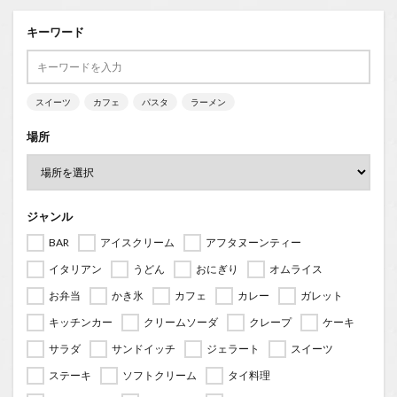
キーワード
スイーツ
カフェ
パスタ
ラーメン
場所
ジャンル
BAR
アイスクリーム
アフタヌーンティー
イタリアン
うどん
おにぎり
オムライス
お弁当
かき氷
カフェ
カレー
ガレット
キッチンカー
クリームソーダ
クレープ
ケーキ
サラダ
サンドイッチ
ジェラート
スイーツ
ステーキ
ソフトクリーム
タイ料理