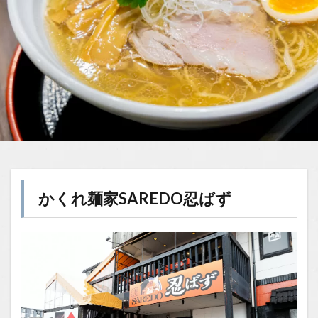
かくれ麺家SAREDO忍ばず