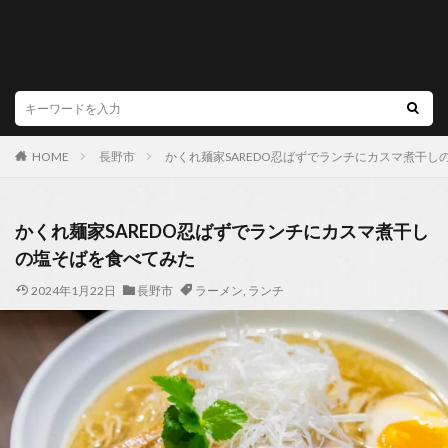
HOME
長野市
かくれ麺家SAREDO忍ばずでランチにカスマ煮干し
かくれ麺家SAREDO忍ばずでランチにカスマ煮干し
の塩そばを食べてみた
2024年1月22日
長野市
ラーメン
,
ランチ