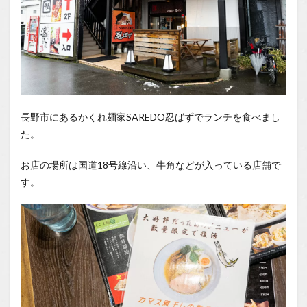
長野市にあるかくれ麺家SAREDO忍ばずでランチを食べまし
た。
お店の場所は国道18号線沿い、牛角などが入っている店舗で
す。