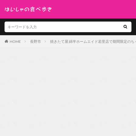
HOME
長野市
焼きたて屋 綿半ホームエイド若里店で期間限定のち