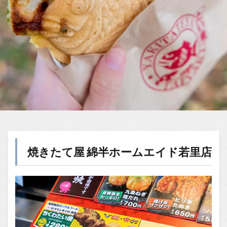
焼きたて屋
綿半ホームエイド若里店