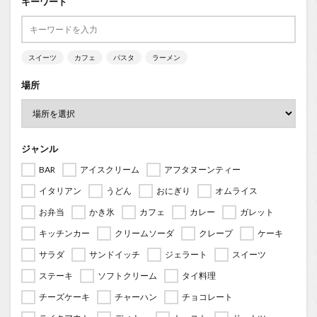
キーワード
スイーツ
カフェ
パスタ
ラーメン
場所
ジャンル
BAR
アイスクリーム
アフタヌーンティー
イタリアン
うどん
おにぎり
オムライス
お弁当
かき氷
カフェ
カレー
ガレット
キッチンカー
クリームソーダ
クレープ
ケーキ
サラダ
サンドイッチ
ジェラート
スイーツ
ステーキ
ソフトクリーム
タイ料理
チーズケーキ
チャーハン
チョコレート