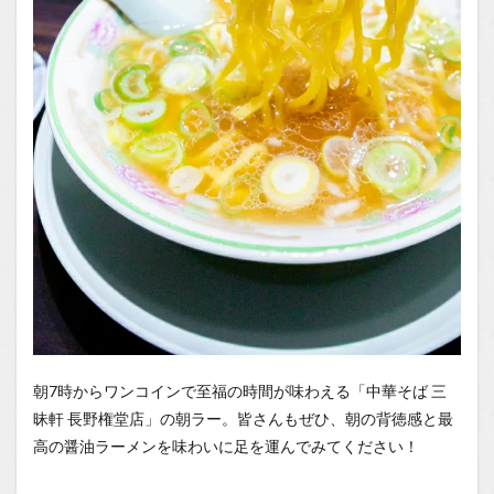
朝7時からワンコインで至福の時間が味わえる「中華そば 三
昧軒 長野権堂店」の朝ラー。皆さんもぜひ、朝の背徳感と最
高の醤油ラーメンを味わいに足を運んでみてください！