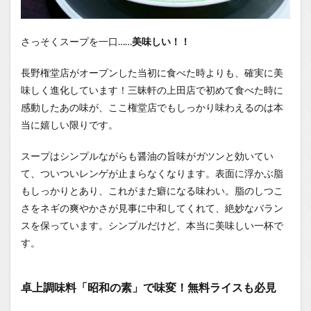
さっそくスープを一口……
美味しい！！
長野権堂店がオープンした当初に食べた時よりも、確実に美
味しく進化しています！三昧軒の上田店で初めて食べた時に
感動したあの味が、ここ権堂店でもしっかり味わえるのは本
当に嬉しい限りです。
スープはシンプルながらも醤油の旨味がガツンと効いてい
て、ついついレンゲが止まらなくなります。表面に浮かぶ脂
もしっかりとあり、これがまた癖になる味わい。脂のしつこ
さをネギの爽やかさが見事に中和してくれて、絶妙なバラン
スを保っています。シンプルだけど、本当に美味しい一杯で
す。
卓上調味料「昭和の素」で味変！無料ライスも必見