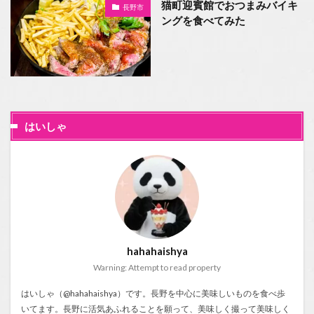
猫町迎賓館でおつまみバイキ
長野市
ングを食べてみた
はいしゃ
hahahaishya
Warning: Attempt to read property
はいしゃ（@hahahaishya）です。長野を中心に美味しいものを食べ歩
いてます。長野に活気あふれることを願って、美味しく撮って美味しく