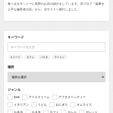
食べるをモットーに長野のお店の紹介をしています。旧ブログ『
歯磨き
上手な歯医者の話
』から、当サイトへ移行しました。
キーワード
スイーツ
カフェ
パスタ
ラーメン
場所
ジャンル
BAR
アイスクリーム
アフタヌーンティー
イタリアン
うどん
おにぎり
オムライス
お弁当
かき氷
カフェ
カレー
ガレット