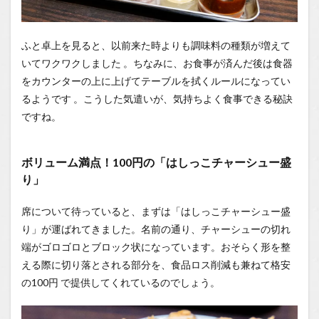
ふと卓上を見ると、以前来た時よりも調味料の種類が増えて
いてワクワクしました
。ちなみに、お食事が済んだ後は食器
をカウンターの上に上げてテーブルを拭くルールになってい
るようです
。こうした気遣いが、気持ちよく食事できる秘訣
ですね。
ボリューム満点！100円の「はしっこチャーシュー盛
り」
席について待っていると、まずは「はしっこチャーシュー盛
り」が運ばれてきました。名前の通り、チャーシューの切れ
端がゴロゴロとブロック状になっています。おそらく形を整
える際に切り落とされる部分を、食品ロス削減も兼ねて格安
の100円
で提供してくれているのでしょう。