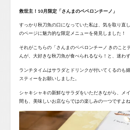
救世主！10月限定「さんまのペペロンチーノ」
すっかり秋刀魚の口になっていた私は、気を取り直
のページに魅力的な限定メニューを発見しました！
それがこちらの「さんまのペペロンチーノ きのことデ
んが、大好きな秋刀魚が食べられるなら！と、迷わ
ランチタイムはサラダとドリンクが付いてくるのも
スティーをお願いしました。
シャキシャキの新鮮なサラダをいただきながら、メ
間も、美味しいお店ならではの楽しみの一つですよ