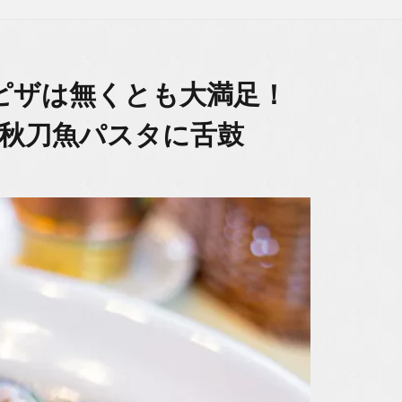
ピザは無くとも大満足！
品秋刀魚パスタに舌鼓