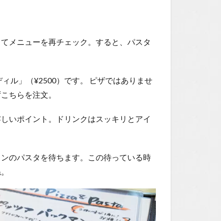
してメニューを再チェック。すると、パスタ
ィル」（¥2500）です。 ピザではありませ
ずこちらを注文。
嬉しいポイント。ドリンクはスッキリとアイ
インのパスタを待ちます。この待っている時
ね。