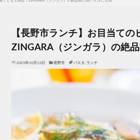
くとも大満足！ZINGARA（ジンガラ）の絶品秋刀魚パスタに舌鼓
【長野市ランチ】お目当ての
ZINGARA（ジンガラ）の絶
2025年10月15日
長野市
パスタ
,
ランチ