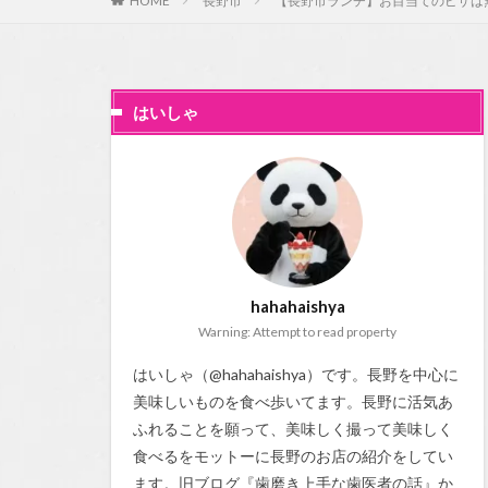
HOME
長野市
【長野市ランチ】お目当てのピザは無
はいしゃ
hahahaishya
Warning: Attempt to read property
はいしゃ（@hahahaishya）です。長野を中心に
美味しいものを食べ歩いてます。長野に活気あ
ふれることを願って、美味しく撮って美味しく
食べるをモットーに長野のお店の紹介をしてい
ます。旧ブログ『
歯磨き上手な歯医者の話
』か