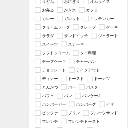
うどん
おにぎり
オムライス
お弁当
かき氷
カフェ
カレー
ガレット
キッチンカー
クリームソーダ
クレープ
ケーキ
サラダ
サンドイッチ
ジェラート
スイーツ
ステーキ
ソフトクリーム
タイ料理
チーズケーキ
チャーハン
チョコレート
テイクアウト
ディナー
トースト
ドーナツ
とんかつ
バー
パスタ
パフェ
パン
パンケーキ
ハンバーガー
ハンバーグ
ピザ
ピッツァ
プリン
フルーツサンド
フレンチ
フレンチトースト