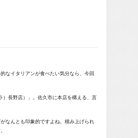
格的なイタリアンが食べたい気分なら、今回
ガラ）長野店）」。佐久市に本店を構える、言
ザがなんとも印象的ですよね。積み上げられ
す。