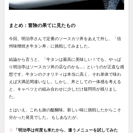
まとめ：冒険の果てに見たもの
今回、明治亭さんで定番のソースカツ丼をあえて外し、「信
州味噌焼き牛タン丼」に挑戦してみました。
結論から言うと、「牛タンは最高に美味しい！でも、やっぱ
り明治亭はソースカツ丼の店なのかも…」というのが正直な感
想です。牛タンのクオリティは本当に高く、それ単体で味わ
えば大満足間違いなし。しかし、丼としての一体感を考える
と、キャベツとの組み合わせに少しだけ疑問符が残りまし
た。
とはいえ、これも旅の醍醐味。新しい味に挑戦したからこそ
分かった発見でした。 もしあなたが、
「明治亭は何度も来たから、違うメニューを試してみた