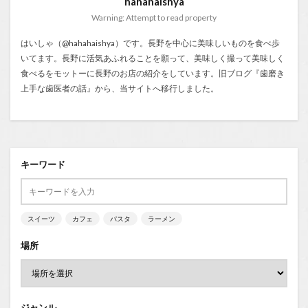
hahahaishya
Warning: Attempt to read property
はいしゃ（@hahahaishya）です。長野を中心に美味しいものを食べ歩
いてます。長野に活気あふれることを願って、美味しく撮って美味しく
食べるをモットーに長野のお店の紹介をしています。旧ブログ『
歯磨き
上手な歯医者の話
』から、当サイトへ移行しました。
キーワード
スイーツ
カフェ
パスタ
ラーメン
場所
ジャンル