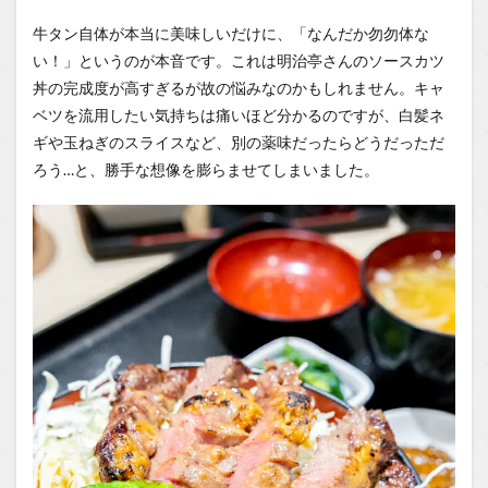
牛タン自体が本当に美味しいだけに、「なんだか勿勿体な
い！」というのが本音です。これは明治亭さんのソースカツ
丼の完成度が高すぎるが故の悩みなのかもしれません。キャ
ベツを流用したい気持ちは痛いほど分かるのですが、白髪ネ
ギや玉ねぎのスライスなど、別の薬味だったらどうだっただ
ろう…と、勝手な想像を膨らませてしまいました。