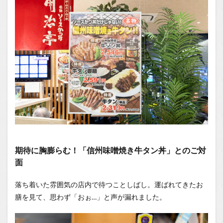
期待に胸膨らむ！「信州味噌焼き牛タン丼」とのご対
面
落ち着いた雰囲気の店内で待つことしばし。運ばれてきたお
膳を見て、思わず「おぉ…」と声が漏れました。