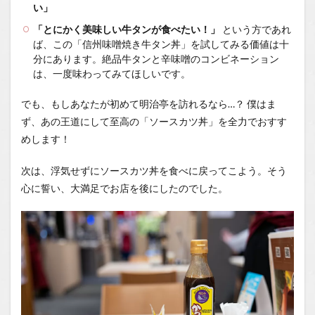
い」
「とにかく美味しい牛タンが食べたい！」
という方であれ
ば、この「信州味噌焼き牛タン丼」を試してみる価値は十
分にあります。絶品牛タンと辛味噌のコンビネーション
は、一度味わってみてほしいです。
でも、もしあなたが初めて明治亭を訪れるなら…？ 僕はま
ず、あの王道にして至高の「ソースカツ丼」を全力でおすす
めします！
次は、浮気せずにソースカツ丼を食べに戻ってこよう。そう
心に誓い、大満足でお店を後にしたのでした。