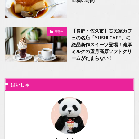
至福の時間
【長野・佐久市】古民家カフ
長野市
ェの名店「YUSHI CAFE」に
絶品新作スイーツ登場！濃厚
ミルクの望月高原ソフトクリ
ームがたまらない！
はいしゃ