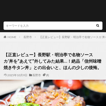
HOME
長野市
【正直レビュー】長野駅・明治亭で名物ソースカ’丼
【正直レビュー】長野駅・明治亭で名物ソース
カ’丼を”あえて”外してみた結果…！絶品「信州味噌
焼き牛タン丼」との出会いと、ほんの少しの後悔。
2025年10月9日
長野市
肉