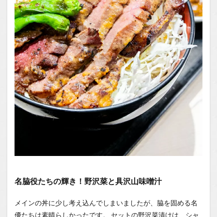
名脇役たちの輝き！野沢菜と具沢山味噌汁
メインの丼に少し考え込んでしまいましたが、脇を固める名
優たちは素晴らしかったです。 セットの野沢菜漬けは、シャ