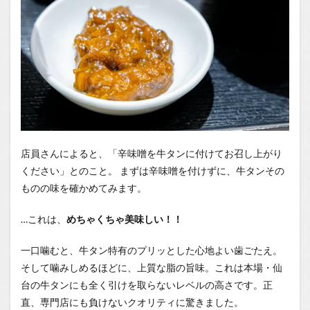
店員さんによると、「辛味噌を牛タンに付けてお召し上がり
ください」とのこと。 まずは辛味噌を付けずに、牛タンその
ものの味を確かめてみます。
…これは、
めちゃくちゃ美味しい！！
一口噛むと、牛タン特有のプリッとした心地よい歯ごたえ。
そして噛みしめるほどに、上質な脂の旨味。これは本場・仙
台の牛タンにも全く引けを取らないレベルの高さです。正
直、専門店にも負けないクオリティに驚きました。