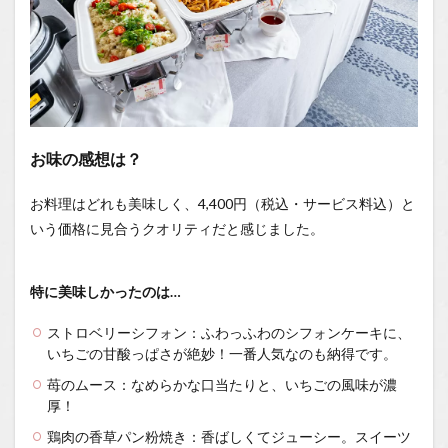
お味の感想は？
お料理はどれも美味しく、4,400円（税込・サービス料込）と
いう価格に見合うクオリティだと感じました。
特に美味しかったのは…
ストロベリーシフォン：ふわっふわのシフォンケーキに、
いちごの甘酸っぱさが絶妙！一番人気なのも納得です。
苺のムース：なめらかな口当たりと、いちごの風味が濃
厚！
鶏肉の香草パン粉焼き：香ばしくてジューシー。スイーツ