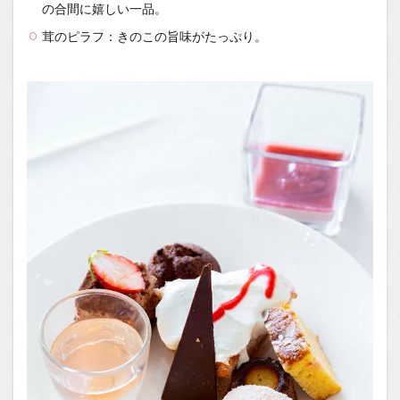
の合間に嬉しい一品。
茸のピラフ：きのこの旨味がたっぷり。