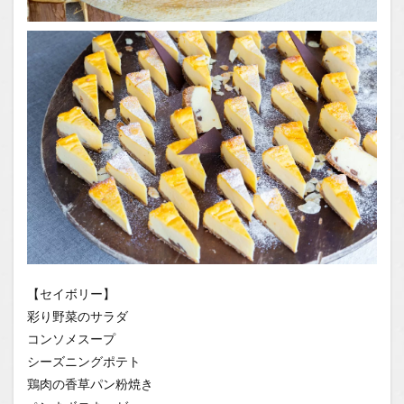
【セイボリー】
彩り野菜のサラダ
コンソメスープ
シーズニングポテト
鶏肉の香草パン粉焼き