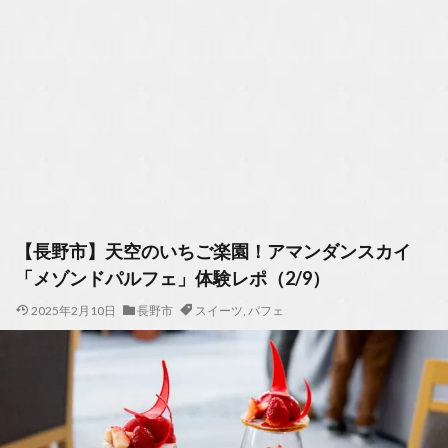
【長野市】天空のいちご楽園！アマンダンスカイ
「メゾンドパルフェ」体験レポ（2/9）
2025年2月10日
長野市
スイーツ
,
パフェ