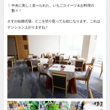
Tubeチ
中央に美しく並べられた、いちごスイーツ＆お料理の
ャンネ
数々！
ル
さすが結婚式場、どこを切り取っても絵になります。これは
テンション上がりますね！