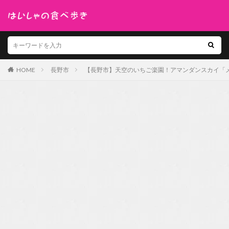
HOME
長野市
【長野市】天空のいちご楽園！アマンダンスカイ「メ