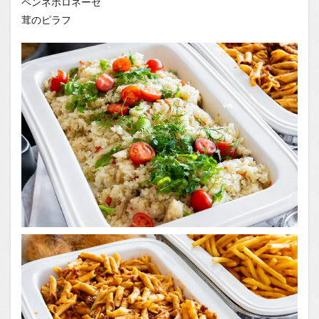
ペンネボロネーゼ
茸のピラフ