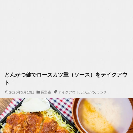
とんかつ健でロースカツ重（ソース）をテイクアウ
ト
2020年5月10日
長野市
テイクアウト
,
とんかつ
,
ランチ