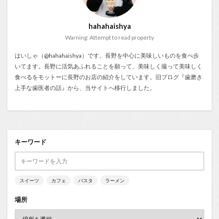
hahahaishya
Warning: Attempt to read property
はいしゃ（@hahahaishya）です。長野を中心に美味しいものを食べ歩
いてます。長野に活気あふれることを願って、美味しく撮って美味しく
食べるをモットーに長野のお店の紹介をしています。旧ブログ『
歯磨き
上手な歯医者の話
』から、当サイトへ移行しました。
キーワード
スイーツ
カフェ
パスタ
ラーメン
場所