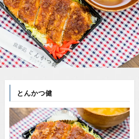
とんかつ健