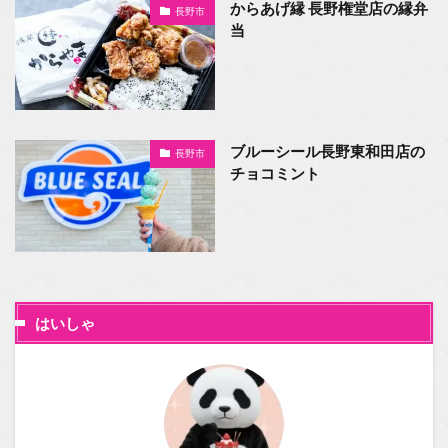
からあげ縁 長野権堂店の縁弁
長野市
当
ブルーシール長野東和田店の
長野市
チョコミント
はいしゃ