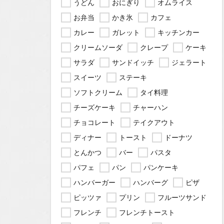
うどん
おにぎり
オムライス
お弁当
かき氷
カフェ
カレー
ガレット
キッチンカー
クリームソーダ
クレープ
ケーキ
サラダ
サンドイッチ
ジェラート
スイーツ
ステーキ
ソフトクリーム
タイ料理
チーズケーキ
チャーハン
チョコレート
テイクアウト
ディナー
トースト
ドーナツ
とんかつ
バー
パスタ
パフェ
パン
パンケーキ
ハンバーガー
ハンバーグ
ピザ
ピッツァ
プリン
フルーツサンド
フレンチ
フレンチトースト