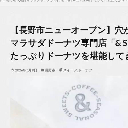
？もっちり絶品マラサダドーナツ専門店「& SWEETS LAB」でクリームたっぷり
【長野市ニューオープン】穴
マラサダドーナツ専門店「& SW
たっぷりドーナツを堪能して
2026年5月9日
長野市
スイーツ
,
ドーナツ