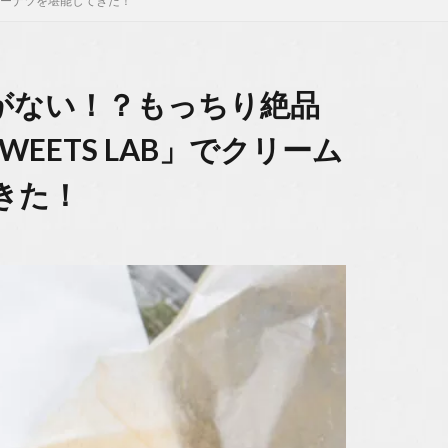
ドーナツを堪能してきた！
がない！？もっちり絶品
EETS LAB」でクリーム
きた！