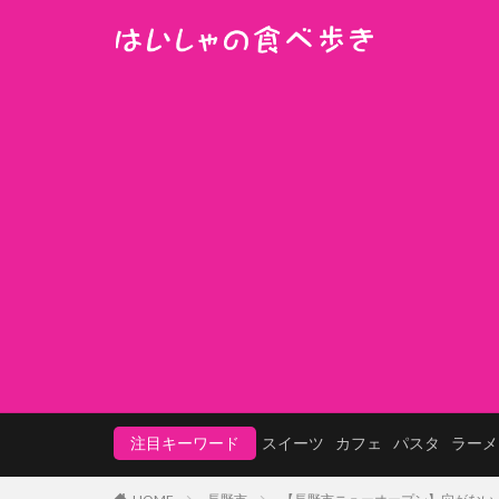
注目キーワード
スイーツ
カフェ
パスタ
ラーメ