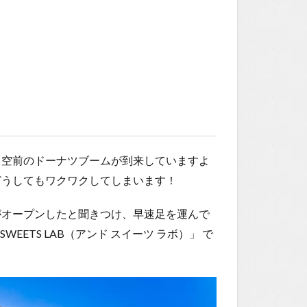
、空前のドーナツブームが到来していますよ
どうしてもワクワクしてしまいます！
がオープンしたと聞きつけ、早速足を運んで
EETS LAB（アンド スイーツ ラボ）」
で