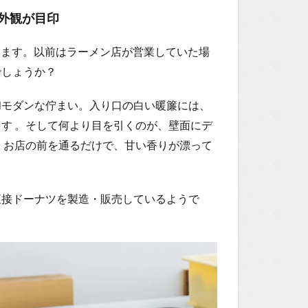
外観が目印
ます。以前はラーメン店が営業していた場
でしょうか？
和モダンな佇まい。入り口の白い暖簾には、
ます
。そして何より目を引くのが、壁面にデ
！
お店の前を通るだけで、甘い香りが漂って
直接ドーナツを製造・販売しているようで