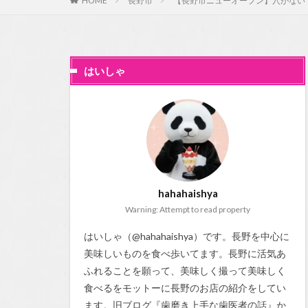
HOME
長野市
【長野市ニューオープン】穴がない！
はいしゃ
hahahaishya
Warning: Attempt to read property
はいしゃ（@hahahaishya）です。長野を中心に
美味しいものを食べ歩いてます。長野に活気あ
ふれることを願って、美味しく撮って美味しく
食べるをモットーに長野のお店の紹介をしてい
ます。旧ブログ『
歯磨き上手な歯医者の話
』か