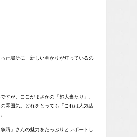
あった場所に、新しい明かりが灯っているの
のですが、ここがまさかの「超大当たり」。
店の雰囲気。どれをとっても「これは人気店
た。
「魚晴」さんの魅力をたっぷりとレポートし