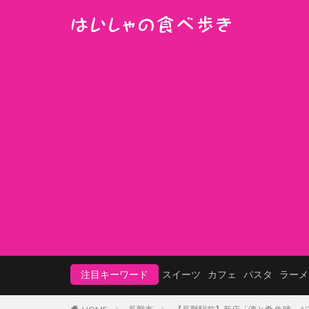
注目キーワード
スイーツ
カフェ
パスタ
ラーメ