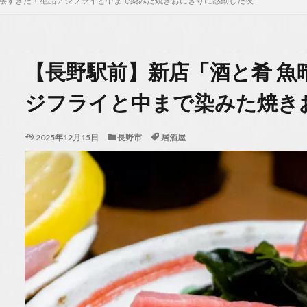
が凄すぎた！絶品アジフライと中まで染みた焼きおにぎりに感動した夜
【長野駅前】新店「酒と肴 魚
ジフライと中まで染みた焼き
2025年12月15日
長野市
居酒屋