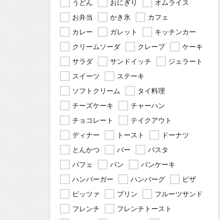
うどん
おにぎり
オムライス
お弁当
かき氷
カフェ
カレー
ガレット
キッチンカー
クリームソーダ
クレープ
ケーキ
サラダ
サンドイッチ
ジェラート
スイーツ
ステーキ
ソフトクリーム
タイ料理
チーズケーキ
チャーハン
チョコレート
テイクアウト
ディナー
トースト
ドーナツ
とんかつ
バー
パスタ
パフェ
パン
パンケーキ
ハンバーガー
ハンバーグ
ピザ
ピッツァ
プリン
フルーツサンド
フレンチ
フレンチトースト