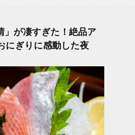
晴」が凄すぎた！絶品ア
おにぎりに感動した夜