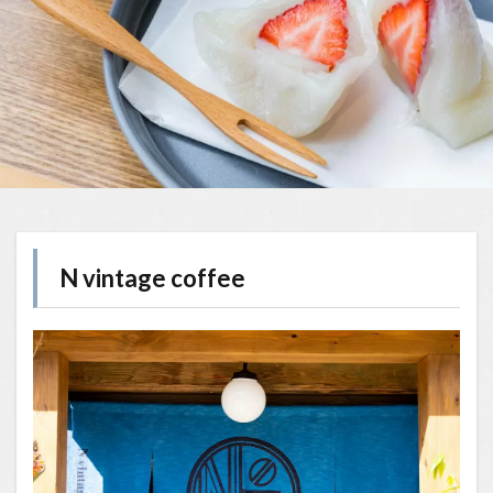
N vintage coffee