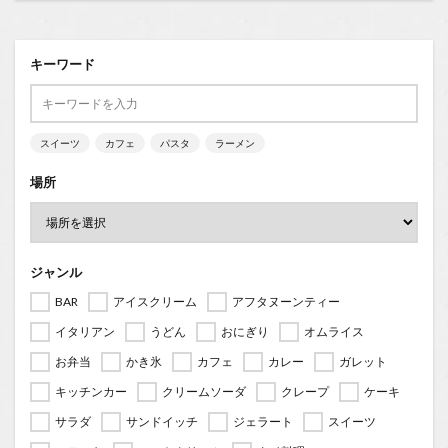
キーワード
スイーツ
カフェ
パスタ
ラーメン
場所
ジャンル
BAR
アイスクリーム
アフタヌーンティー
イタリアン
うどん
おにぎり
オムライス
お弁当
かき氷
カフェ
カレー
ガレット
キッチンカー
クリームソーダ
クレープ
ケーキ
サラダ
サンドイッチ
ジェラート
スイーツ