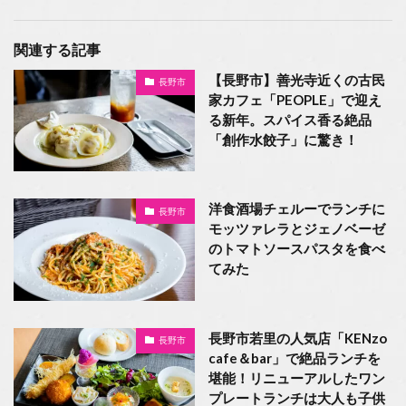
関連する記事
【長野市】善光寺近くの古民
長野市
家カフェ「PEOPLE」で迎え
る新年。スパイス香る絶品
「創作水餃子」に驚き！
洋食酒場チェルーでランチに
長野市
モッツァレラとジェノベーゼ
のトマトソースパスタを食べ
てみた
長野市若里の人気店「KENzo
長野市
cafe＆bar」で絶品ランチを
堪能！リニューアルしたワン
プレートランチは大人も子供