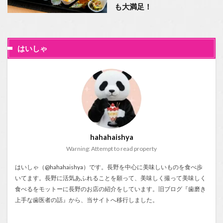
も大満足！
はいしゃ
hahahaishya
Warning: Attempt to read property
はいしゃ（@hahahaishya）です。長野を中心に美味しいものを食べ歩
いてます。長野に活気あふれることを願って、美味しく撮って美味しく
食べるをモットーに長野のお店の紹介をしています。旧ブログ『
歯磨き
上手な歯医者の話
』から、当サイトへ移行しました。