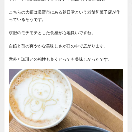
こちらの大福は長野市にある朝日堂という老舗和菓子店が作
っているそうです。
求肥のモチモチとした食感が心地良いですね。
白餡と苺の爽やかな美味しさが口の中で広がります。
意外と珈琲との相性も良くとっても美味しかったです。