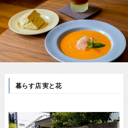
暮らす店 実と花