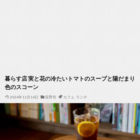
暮らす店 実と花の冷たいトマトのスープと陽だまり
色のスコーン
2024年11月14日
長野市
カフェ
,
ランチ