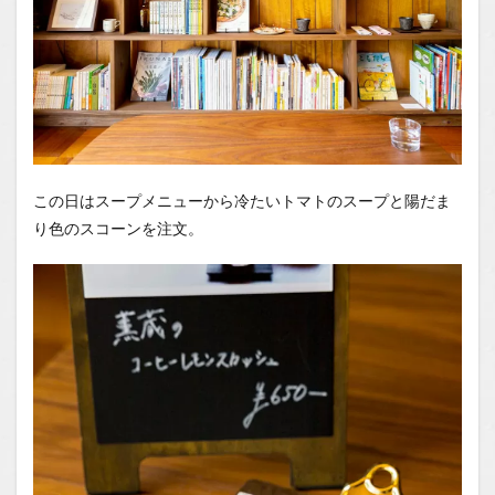
この日はスープメニューから冷たいトマトのスープと陽だま
り色のスコーンを注文。