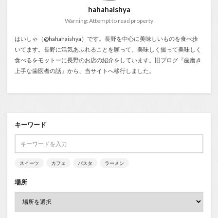
hahahaishya
Warning: Attempt to read property
はいしゃ（@hahahaishya）です。長野を中心に美味しいものを食べ歩
いてます。長野に活気あふれることを願って、美味しく撮って美味しく
食べるをモットーに長野のお店の紹介をしています。旧ブログ『
歯磨き
上手な歯医者の話
』から、当サイトへ移行しました。
キーワード
スイーツ
カフェ
パスタ
ラーメン
場所