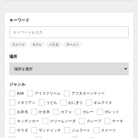
キーワード
スイーツ
カフェ
パスタ
ラーメン
場所
ジャンル
BAR
アイスクリーム
アフタヌーンティー
イタリアン
うどん
おにぎり
オムライス
お弁当
かき氷
カフェ
カレー
ガレット
キッチンカー
クリームソーダ
クレープ
ケーキ
サラダ
サンドイッチ
ジェラート
スイーツ