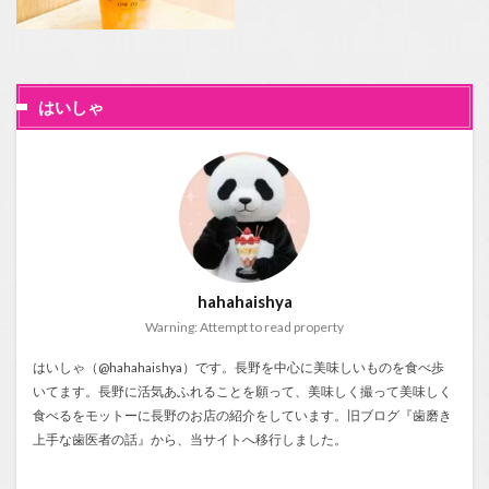
はいしゃ
hahahaishya
Warning: Attempt to read property
はいしゃ（@hahahaishya）です。長野を中心に美味しいものを食べ歩
いてます。長野に活気あふれることを願って、美味しく撮って美味しく
食べるをモットーに長野のお店の紹介をしています。旧ブログ『
歯磨き
上手な歯医者の話
』から、当サイトへ移行しました。