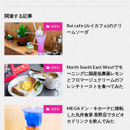
関連する記事
Rui cafe (ルイカフェ)のクリ
長野市
ームソーダ
North South East Westでモ
長野市
ーニングに国産低農薬レモン
とフロマージュクリームのフ
レンチトーストを食べてみた
MEGAドン・キホーテに移転
長野市
した丸作食茶 長野店でタピオ
カドリンクを飲んでみた