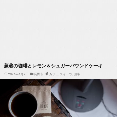
薫蔵の珈琲とレモン＆シュガーパウンドケーキ
2021年1月7日
長野市
カフェ
,
スイーツ
,
珈琲