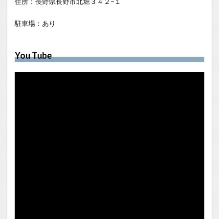
住所：長野県長野市北堀３４２−１
駐車場：あり
You Tube