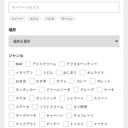
スイーツ
カフェ
パスタ
ラーメン
場所
ジャンル
BAR
アイスクリーム
アフタヌーンティー
イタリアン
うどん
おにぎり
オムライス
お弁当
かき氷
カフェ
カレー
ガレット
キッチンカー
クリームソーダ
クレープ
ケーキ
サラダ
サンドイッチ
ジェラート
スイーツ
ステーキ
ソフトクリーム
タイ料理
チーズケーキ
チャーハン
チョコレート
テイクアウト
ディナー
トースト
ドーナツ