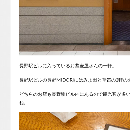
長野駅ビルに入っているお蕎麦屋さんの一軒。
長野駅ビルの長野MIDORIにはみよ田と草笛の2軒
どちらのお店も長野駅ビル内にあるので観光客が多
ね。