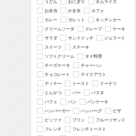
うどん
おにぎり
オムライス
お弁当
かき氷
カフェ
カレー
ガレット
キッチンカー
クリームソーダ
クレープ
ケーキ
サラダ
サンドイッチ
ジェラート
スイーツ
ステーキ
ソフトクリーム
タイ料理
チーズケーキ
チャーハン
チョコレート
テイクアウト
ディナー
トースト
ドーナツ
とんかつ
バー
パスタ
パフェ
パン
パンケーキ
ハンバーガー
ハンバーグ
ピザ
ピッツァ
プリン
フルーツサンド
フレンチ
フレンチトースト