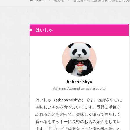
HOME
長野市
食楽彩々そば処 みよ田で冷しかけ
はいしゃ
hahahaishya
Warning: Attempt to read property
はいしゃ（@hahahaishya）です。長野を中心に
美味しいものを食べ歩いてます。長野に活気あ
ふれることを願って、美味しく撮って美味しく
食べるをモットーに長野のお店の紹介をしてい
ます。旧ブログ『
歯磨き上手な歯医者の話
』か