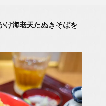
しかけ海老天たぬきそばを