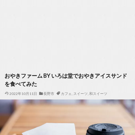
おやきファーム BY いろは堂でおやきアイスサンド
を食べてみた
2022年10月11日
長野市
カフェ
,
スイーツ
,
和スイーツ