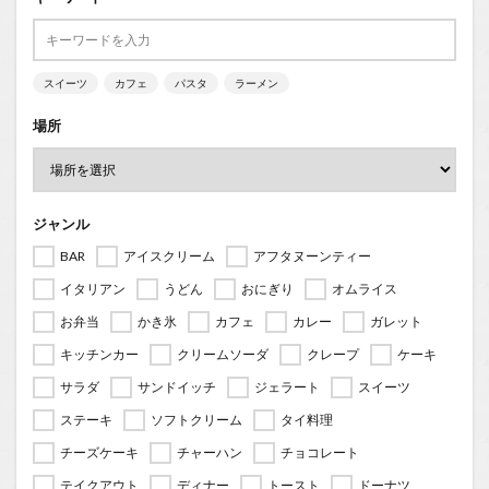
スイーツ
カフェ
パスタ
ラーメン
場所
ジャンル
BAR
アイスクリーム
アフタヌーンティー
イタリアン
うどん
おにぎり
オムライス
お弁当
かき氷
カフェ
カレー
ガレット
キッチンカー
クリームソーダ
クレープ
ケーキ
サラダ
サンドイッチ
ジェラート
スイーツ
ステーキ
ソフトクリーム
タイ料理
チーズケーキ
チャーハン
チョコレート
テイクアウト
ディナー
トースト
ドーナツ