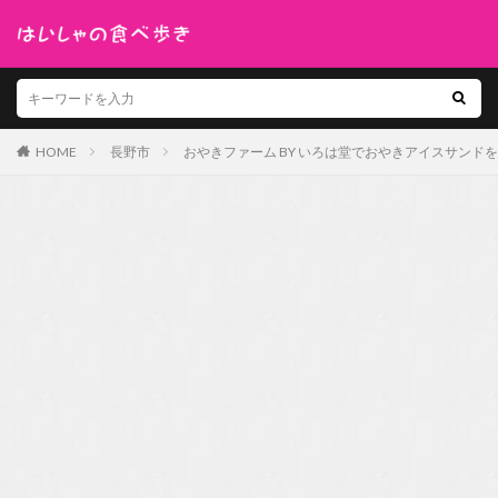
HOME
長野市
おやきファーム BY いろは堂でおやきアイスサンド