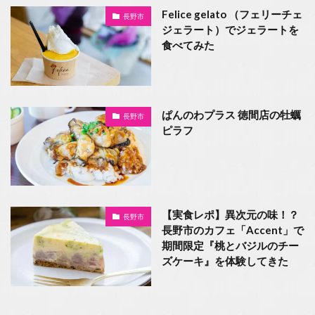
Felice gelato （フェリーチェ
長野市
ジェラート）でジェラートを
食べてみた
ぱんのわプラス 徳間店の牡蠣
長野市
ピラフ
【実食レポ】異次元の味！？
長野市
長野市のカフェ「Accent」で
期間限定『桃とバジルのチー
ズケーキ』を体験してきた