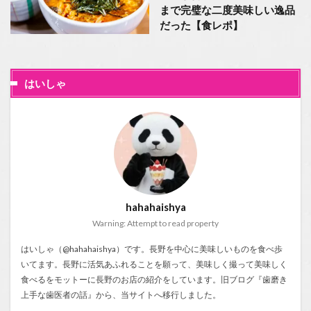
まで完璧な二度美味しい逸品
だった【食レポ】
はいしゃ
hahahaishya
Warning: Attempt to read property
はいしゃ（@hahahaishya）です。長野を中心に美味しいものを食べ歩
いてます。長野に活気あふれることを願って、美味しく撮って美味しく
食べるをモットーに長野のお店の紹介をしています。旧ブログ『
歯磨き
上手な歯医者の話
』から、当サイトへ移行しました。