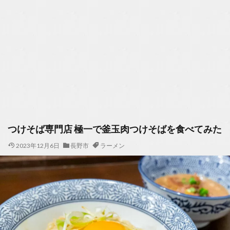
つけそば専門店 極一で釜玉肉つけそばを食べてみた
2023年12月6日
長野市
ラーメン