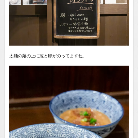
太麺の麺の上に葱と卵がのってますね。