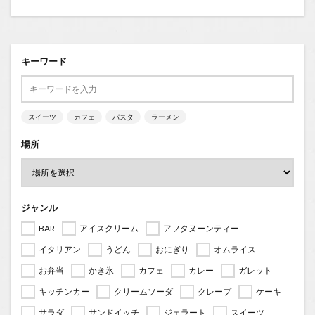
キーワード
スイーツ
カフェ
パスタ
ラーメン
場所
ジャンル
BAR
アイスクリーム
アフタヌーンティー
イタリアン
うどん
おにぎり
オムライス
お弁当
かき氷
カフェ
カレー
ガレット
キッチンカー
クリームソーダ
クレープ
ケーキ
サラダ
サンドイッチ
ジェラート
スイーツ