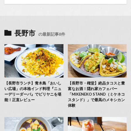
長野市
の最新記事8件
【長野市ランチ】青木島「おいし
【長野市・権堂】絶品タコスと豊
い広場」の本格インド料理『ニュ
富なお酒！隠れ家カフェバー
ーデリーダーバ』でビリヤニを堪
「MIKENEKO STAND（ミケネコ
能！正直レビュー
スタンド）」で最高のメキシカン
体験