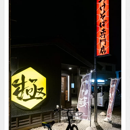
場所
1.2
You
Tube