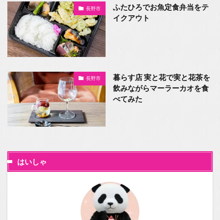
ふたひろでお魚定食弁当をテ
長野市
イクアウト
暮らす店 実と花で実と花茶を
長野市
飲みながらマーラーカオを食
べてみた
はいしゃ