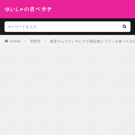
HOME
長野市
食堂そらでランチにチゲ鍋定食とプリンを食べてみ