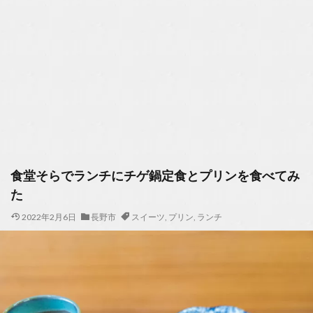
食堂そらでランチにチゲ鍋定食とプリンを食べてみ
た
2022年2月6日
長野市
スイーツ
,
プリン
,
ランチ