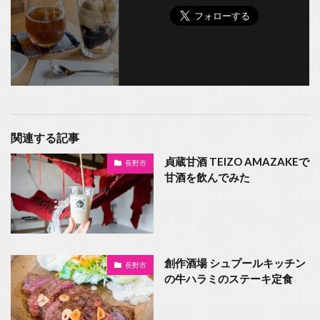
関連する記事
貞蔵甘酒 TEIZO AMAZAKEで
長野市
甘酒を飲んでみた
創作酒場 シュプールキッチン
長野市
の牛ハラミのステーキ定食