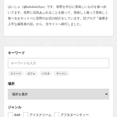
はいしゃ（@hahahaishya）です。長野を中心に美味しいものを食べ歩
いてます。長野に活気あふれることを願って、美味しく撮って美味しく
食べるをモットーに長野のお店の紹介をしています。旧ブログ『
歯磨き
上手な歯医者の話
』から、当サイトへ移行しました。
キーワード
スイーツ
カフェ
パスタ
ラーメン
場所
ジャンル
BAR
アイスクリーム
アフタヌーンティー