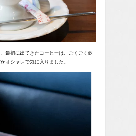
き。最初に出てきたコーヒーは、ごくごく飲
だかオシャレで気に入りました。