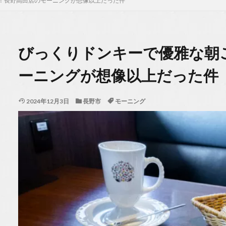
！長野高田店のモーニングが想像以上だった件
びっくりドンキーで優雅な朝
ーニングが想像以上だった件
2024年12月3日
長野市
モーニング