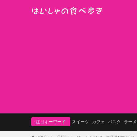
注目キーワード
スイーツ
カフェ
パスタ
ラーメ