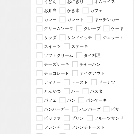
うどん
おにぎり
オムライス
お弁当
かき氷
カフェ
カレー
ガレット
キッチンカー
クリームソーダ
クレープ
ケーキ
サラダ
サンドイッチ
ジェラート
スイーツ
ステーキ
ソフトクリーム
タイ料理
チーズケーキ
チャーハン
チョコレート
テイクアウト
ディナー
トースト
ドーナツ
とんかつ
バー
パスタ
パフェ
パン
パンケーキ
ハンバーガー
ハンバーグ
ピザ
ピッツァ
プリン
フルーツサンド
フレンチ
フレンチトースト