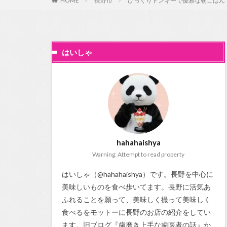
HOME
長野市
びっくりドンキーで優雅な朝ごはん
はいしゃ
hahahaishya
Warning: Attempt to read property
はいしゃ（@hahahaishya）です。長野を中心に
美味しいものを食べ歩いてます。長野に活気あ
ふれることを願って、美味しく撮って美味しく
食べるをモットーに長野のお店の紹介をしてい
ます。旧ブログ『
歯磨き上手な歯医者の話
』か