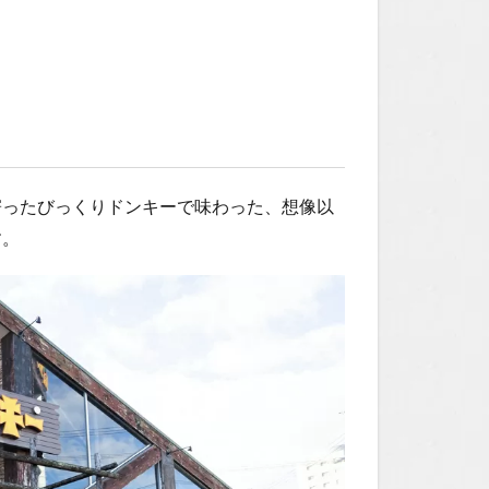
寄ったびっくりドンキーで味わった、想像以
す。