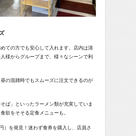
ズ
初めての方でも安心して入れます。店内は清
一人様からグループまで、様々なシーンで利
お昼の混雑時でもスムーズに注文できるのが
華そば」といったラーメン類が充実していま
、食欲をそそる定食メニューも。
0円）を発見！迷わず食券を購入し、店員さ