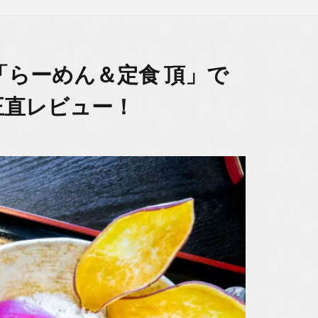
らーめん＆定食 頂」で
正直レビュー！