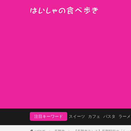
注目キーワード
スイーツ
カフェ
パスタ
ラーメ