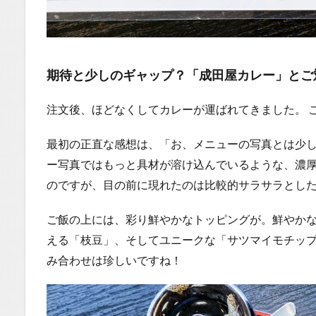
期待と少しのギャップ？「成田屋カレー」とご
注文後、ほどなくしてカレーが運ばれてきました。 
最初の正直な感想は、「お、メニューの写真とは少
ー写真ではもっと具材が溶け込んでいるような、濃
のですが、目の前に現れたのは比較的サラサラとし
ご飯の上には、彩り鮮やかなトッピングが。鮮やか
える「枝豆」、そしてユニークな「サツマイモチッ
み合わせは珍しいですね！