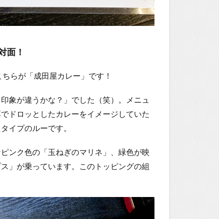
対面！
こちらが「成田屋カレー」です！
し印象が違うかな？」でした（笑）。メニュ
厚でドロッとしたカレーをイメージしていた
たタイプのルーです。
なピンク色の「玉ねぎのマリネ」、緑色が映
プス」が乗っています。このトッピングの組