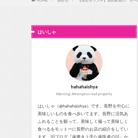
HOME
長野市
【長野市ランチ】長野駅前の「らーめ
はいしゃ
hahahaishya
Warning: Attempt to read property
はいしゃ（@hahahaishya）です。長野を中心に
美味しいものを食べ歩いてます。長野に活気あ
ふれることを願って、美味しく撮って美味しく
食べるをモットーに長野のお店の紹介をしてい
ます。旧ブログ『
歯磨き上手な歯医者の話
』か