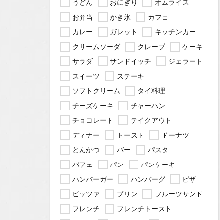
うどん
おにぎり
オムライス
お弁当
かき氷
カフェ
カレー
ガレット
キッチンカー
クリームソーダ
クレープ
ケーキ
サラダ
サンドイッチ
ジェラート
スイーツ
ステーキ
ソフトクリーム
タイ料理
チーズケーキ
チャーハン
チョコレート
テイクアウト
ディナー
トースト
ドーナツ
とんかつ
バー
パスタ
パフェ
パン
パンケーキ
ハンバーガー
ハンバーグ
ピザ
ピッツァ
プリン
フルーツサンド
フレンチ
フレンチトースト