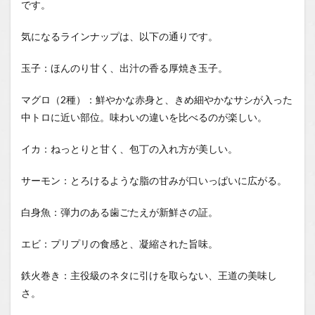
です。
気になるラインナップは、以下の通りです。
玉子：ほんのり甘く、出汁の香る厚焼き玉子。
マグロ（2種）：鮮やかな赤身と、きめ細やかなサシが入った
中トロに近い部位。味わいの違いを比べるのが楽しい。
イカ：ねっとりと甘く、包丁の入れ方が美しい。
サーモン：とろけるような脂の甘みが口いっぱいに広がる。
白身魚：弾力のある歯ごたえが新鮮さの証。
エビ：プリプリの食感と、凝縮された旨味。
鉄火巻き：主役級のネタに引けを取らない、王道の美味し
さ。