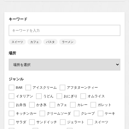
キーワード
スイーツ
カフェ
パスタ
ラーメン
場所
ジャンル
BAR
アイスクリーム
アフタヌーンティー
イタリアン
うどん
おにぎり
オムライス
お弁当
かき氷
カフェ
カレー
ガレット
キッチンカー
クリームソーダ
クレープ
ケーキ
サラダ
サンドイッチ
ジェラート
スイーツ