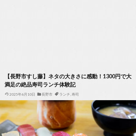
【長野市すし藤】ネタの大きさに感動！1300円で大
満足の絶品寿司ランチ体験記
2025年6月10日
長野市
ランチ
,
寿司