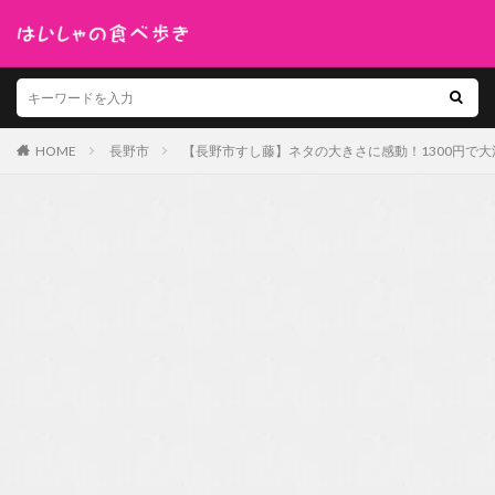
HOME
長野市
【長野市すし藤】ネタの大きさに感動！1300円で