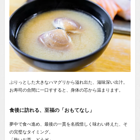
ぷりっとした大きなハマグリから溢れ出た、滋味深い出汁。
お寿司の合間に一口すすると、身体の芯から温まります。
食後に訪れる、至福の「おもてなし」
夢中で食べ進め、最後の一貫を名残惜しく味わい終えた、そ
の完璧なタイミング。
「熱いお茶、どうぞ」