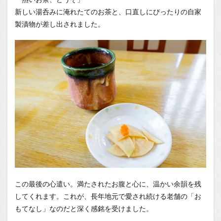
新しい湯呑みに淹れたてのお茶と、口直しにぴったりの自家
製漬物が差し出されました。
この最後の心遣い。満たされたお腹と心に、温かい余韻を残
してくれます。これが、長年地元で愛され続ける老舗の「お
もてなし」なのだと深く感銘を受けました。