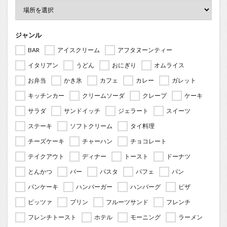
ジャンル
BAR
アイスクリーム
アフタヌーンティー
イタリアン
うどん
おにぎり
オムライス
お弁当
かき氷
カフェ
カレー
ガレット
キッチンカー
クリームソーダ
クレープ
ケーキ
サラダ
サンドイッチ
ジェラート
スイーツ
ステーキ
ソフトクリーム
タイ料理
チーズケーキ
チャーハン
チョコレート
テイクアウト
ディナー
トースト
ドーナツ
とんかつ
バー
パスタ
パフェ
パン
パンケーキ
ハンバーガー
ハンバーグ
ピザ
ピッツァ
プリン
フルーツサンド
フレンチ
フレンチトースト
ホテル
モーニング
ラーメン