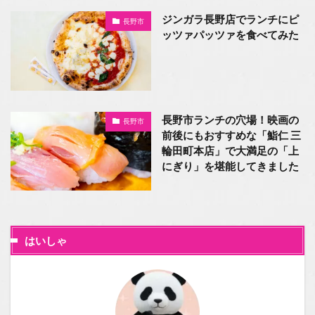
ジンガラ長野店でランチにピ
長野市
ッツァパッツァを食べてみた
長野市ランチの穴場！映画の
長野市
前後にもおすすめな「鮨仁 三
輪田町本店」で大満足の「上
にぎり」を堪能してきました
はいしゃ