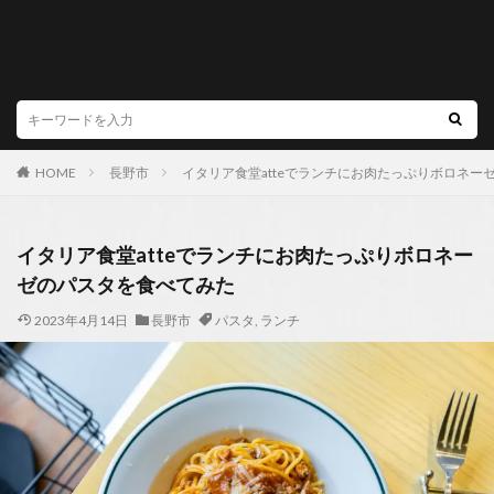
HOME
長野市
イタリア食堂atteでランチにお肉たっぷりボロネー
イタリア食堂atteでランチにお肉たっぷりボロネー
ゼのパスタを食べてみた
2023年4月14日
長野市
パスタ
,
ランチ