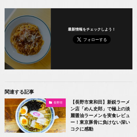
最新情報をチェックしよう！
関連する記事
【長野市東和田】新鋭ラーメ
長野市
ン店「めん史郎」で極上の淡
麗醤油ラーメンを実食レビュ
ー！東京豚骨に負けない深い
コクに感動