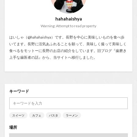
hahahaishya
Warning: Attempt to read property
はいしゃ（@hahahaishya）です。長野を中心に美味しいものを食べ歩
いてます。長野に活気あふれることを願って、美味しく撮って美味しく
食べるをモットーに長野のお店の紹介をしています。旧ブログ『
歯磨き
上手な歯医者の話
』から、当サイトへ移行しました。
キーワード
スイーツ
カフェ
パスタ
ラーメン
場所