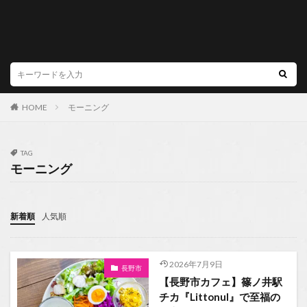
HOME
モーニング
TAG
モーニング
新着順
人気順
2026年7月9日
長野市
【長野市カフェ】篠ノ井駅
チカ『Littonul』で至福の