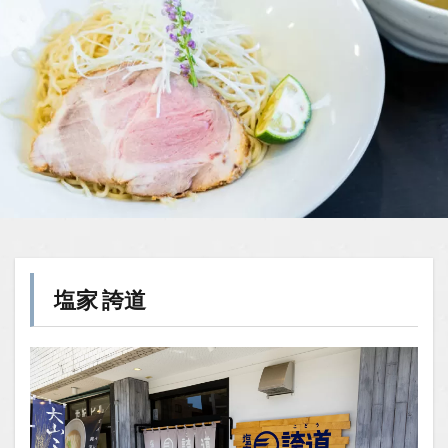
塩家 誇道