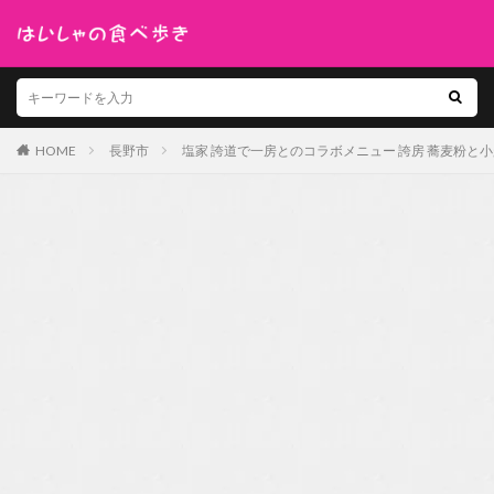
HOME
長野市
塩家 誇道で一房とのコラボメニュー 誇房 蕎麦粉と