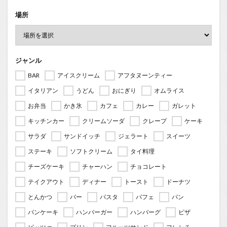
場所
ジャンル
BAR
アイスクリーム
アフタヌーンティー
イタリアン
うどん
おにぎり
オムライス
お弁当
かき氷
カフェ
カレー
ガレット
キッチンカー
クリームソーダ
クレープ
ケーキ
サラダ
サンドイッチ
ジェラート
スイーツ
ステーキ
ソフトクリーム
タイ料理
チーズケーキ
チャーハン
チョコレート
テイクアウト
ディナー
トースト
ドーナツ
とんかつ
バー
パスタ
パフェ
パン
パンケーキ
ハンバーガー
ハンバーグ
ピザ