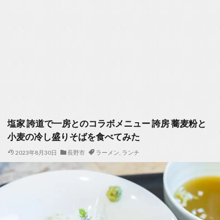
塩家 誇道で一房とのコラボメニュー 誇房 蕎麦粉と
小麦の冷し盛りそばを食べてみた
2023年8月30日
長野市
ラーメン
,
ランチ