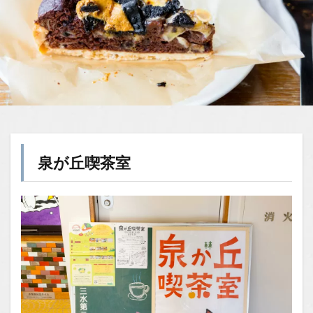
泉が丘喫茶室