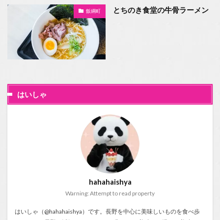
とちのき食堂の牛骨ラーメン
飯綱町
はいしゃ
hahahaishya
Warning: Attempt to read property
はいしゃ（@hahahaishya）です。長野を中心に美味しいものを食べ歩