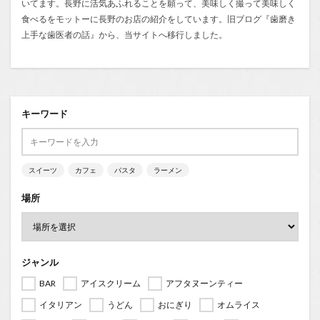
いてます。長野に活気あふれることを願って、美味しく撮って美味しく
食べるをモットーに長野のお店の紹介をしています。旧ブログ『
歯磨き
上手な歯医者の話
』から、当サイトへ移行しました。
キーワード
スイーツ
カフェ
パスタ
ラーメン
場所
ジャンル
BAR
アイスクリーム
アフタヌーンティー
イタリアン
うどん
おにぎり
オムライス