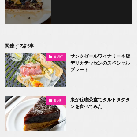
関連する記事
サンクゼールワイナリー本店
飯綱町
デリカテッセンのスペシャル
プレート
泉が丘喫茶室でタルトタタタ
飯綱町
ンを食べてみた