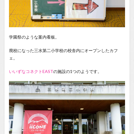
学園祭のような案内看板。
廃校になった三水第二小学校の校舎内にオープンしたカフ
ェ。
いいずなコネクトEAST
の施設の1つのようです。