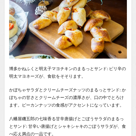
博多かねふくと明太子マヨチキンのまるっとサンド: ピリ辛の
明太マヨネーズが、食欲をそそります。
かぼちゃサラダとクリームチーズナッツのまるっとサンド: か
ぼちゃの甘さとクリームチーズの濃厚さが、口の中でとろけ
ます。ピーカンナッツの食感がアクセントになっています。
八幡屋磯五郎の七味香る甘辛唐揚げとごぼうサラダのまるっ
とサンド: 甘辛い唐揚げとシャキシャキのごぼうサラダが、食
べ応え満点の一品です。