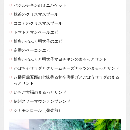
バジルチキンのミニバゲット
抹茶のクリスマスブール
ココアのクリスマスブール
トマトカマンペールエピ
博多かねふく明太子のエピ
定番のペーコンエビ
博多かねふくと明太子マヨチキンのまるっとサンド
かぼちゃサラダとクリームチーズナッツのまるっとサンド
八幡屋磯五郎の七味香る甘辛唐揚げとごぼうサラダのまる
っとサンド
いちご大福のまるっとサンド
信州スノーマウンテンブレンド
シナモンロール（発売前）