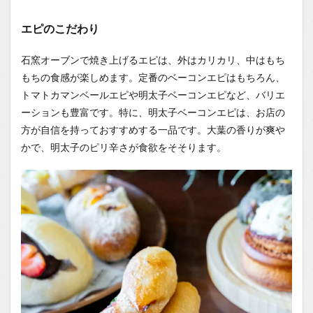
エピのこだわり
石窯オーブンで焼き上げるエピは、外はカリカリ、中はもち
もちの食感が楽しめます。定番のベーコンエピはもちろん、
トマトカマンベールエピや明太子ベーコンエピなど、バリエ
ーションも豊富です。特に、明太子ベーコンエピは、お店の
方が自信を持っておすすめする一品です。大葉の香りが爽や
かで、明太子のピリ辛さが食欲をそそります。