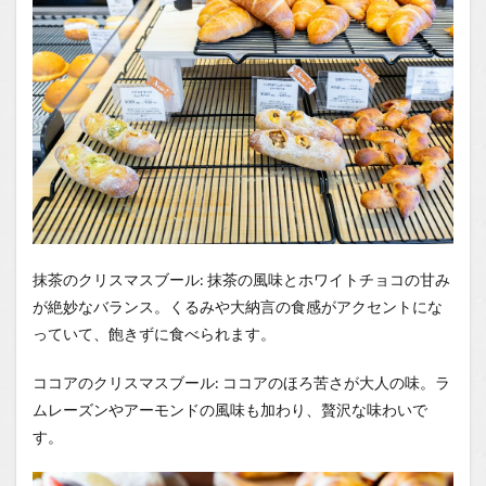
抹茶のクリスマスブール: 抹茶の風味とホワイトチョコの甘み
が絶妙なバランス。くるみや大納言の食感がアクセントにな
っていて、飽きずに食べられます。
ココアのクリスマスブール: ココアのほろ苦さが大人の味。ラ
ムレーズンやアーモンドの風味も加わり、贅沢な味わいで
す。