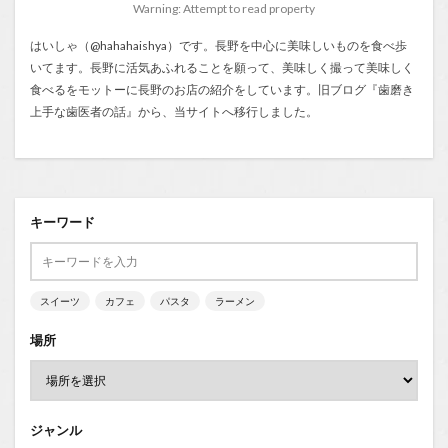
Warning: Attempt to read property
はいしゃ（@hahahaishya）です。長野を中心に美味しいものを食べ歩
いてます。長野に活気あふれることを願って、美味しく撮って美味しく
食べるをモットーに長野のお店の紹介をしています。旧ブログ『
歯磨き
上手な歯医者の話
』から、当サイトへ移行しました。
キーワード
スイーツ
カフェ
パスタ
ラーメン
場所
ジャンル