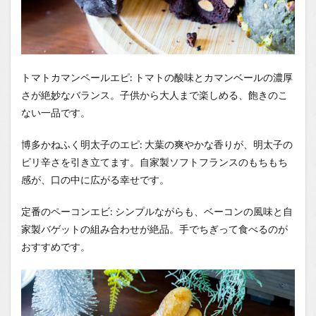
トマトカマンペールエピ: トマトの酸味とカマンベールの濃厚
さが絶妙なバランス。子供から大人まで楽しめる、飽きのこ
ない一品です。
博多かねふく明太子のエピ: 大葉の爽やかな香りが、明太子の
ピリ辛さを引き立てます。自家製ソフトフランスのもちもち
感が、口の中に広がる幸せです。
定番のペーコンエビ: シンプルながらも、ベーコンの風味と自
家製バゲットの組み合わせが絶品。手でちぎって食べるのが
おすすめです。