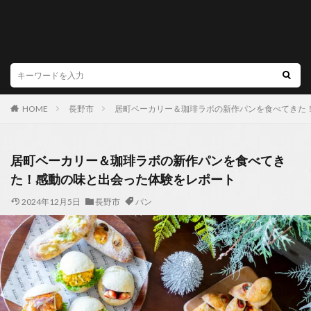
HOME
長野市
居町ベーカリー＆珈琲ラボの新作パンを食べてきた
居町ベーカリー＆珈琲ラボの新作パンを食べてき
た！感動の味と出会った体験をレポート
2024年12月5日
長野市
パン